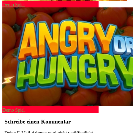
Demo Spiel
Demo Spiel
Schreibe einen Kommentar
Deine E-Mail-Adresse wird nicht veröffentlicht.