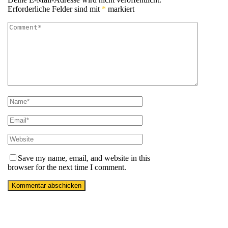
Erforderliche Felder sind mit
*
markiert
Save my name, email, and website in this
browser for the next time I comment.