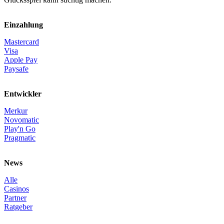
Einzahlung
Mastercard
Visa
Apple Pay
Paysafe
Entwickler
Merkur
Novomatic
Play'n Go
Pragmatic
News
Alle
Casinos
Partner
Ratgeber