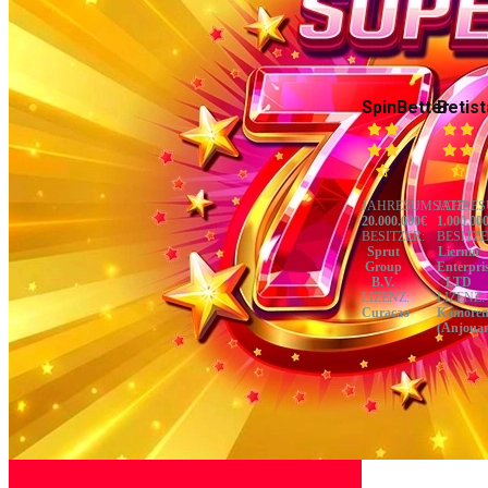
SpinBetter
Betist
JAHRESUMSATZ:
JAHRES
20.000.000€
1.000.00
BESITZER:
BESITZE
Sprut
Liernin
Group
Enterpri
B.V.
LTD
LIZENZ:
LIZENZ:
Curacao
Komore
(Anjoua