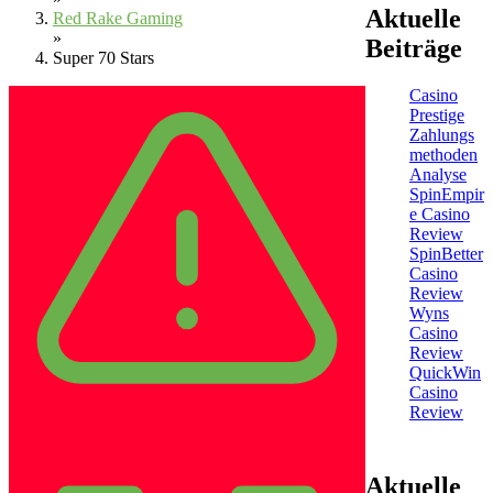
Aktuelle
Red Rake Gaming
»
Beiträge
Super 70 Stars
Casino
Prestige
Zahlungs
methoden
Analyse
SpinEmpir
e Casino
Review
SpinBetter
Casino
Review
Wyns
Casino
Review
QuickWin
Casino
Review
Aktuelle