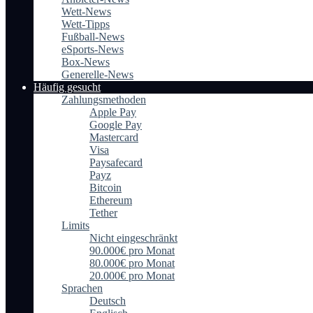
Wett-News
Wett-Tipps
Fußball-News
eSports-News
Box-News
Generelle-News
Häufig gesucht
Zahlungsmethoden
Apple Pay
Google Pay
Mastercard
Visa
Paysafecard
Payz
Bitcoin
Ethereum
Tether
Limits
Nicht eingeschränkt
90.000€ pro Monat
80.000€ pro Monat
20.000€ pro Monat
Sprachen
Deutsch