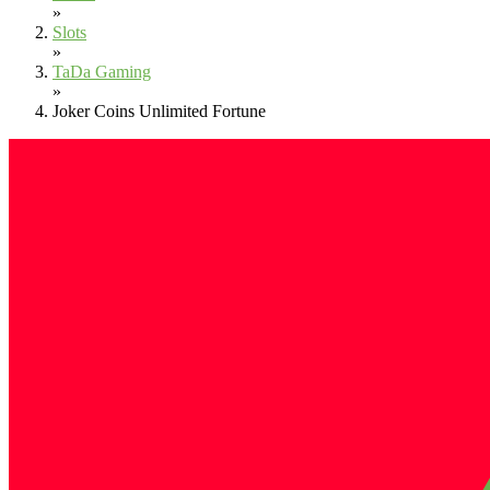
»
Slots
»
TaDa Gaming
»
Joker Coins Unlimited Fortune