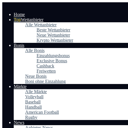
Home
Wettanbieter
Alle Wettanbieter
Beste Wettanbieter
Neue Wettanbieter
Krypto Wettanbieter
Bonis
Alle Bonis
Einzahlungsbonus
Exclusive Bonus
Cashback
Freiwetten
Neue Bonis
Boni ohne Einzahlung
Märkte
Alle Märkte
Volleyball
Baseball
Handball
American Football
Rugby
News
Anbieter-News