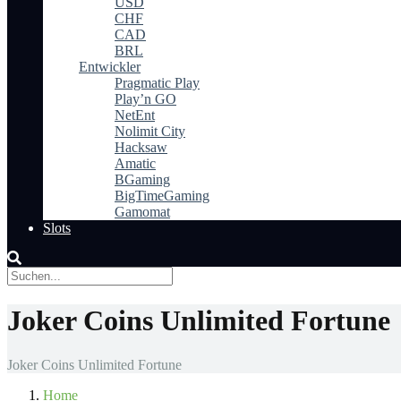
USD
CHF
CAD
BRL
Entwickler
Pragmatic Play
Play’n GO
NetEnt
Nolimit City
Hacksaw
Amatic
BGaming
BigTimeGaming
Gamomat
Slots
Joker Coins Unlimited Fortune
Joker Coins Unlimited Fortune
Home