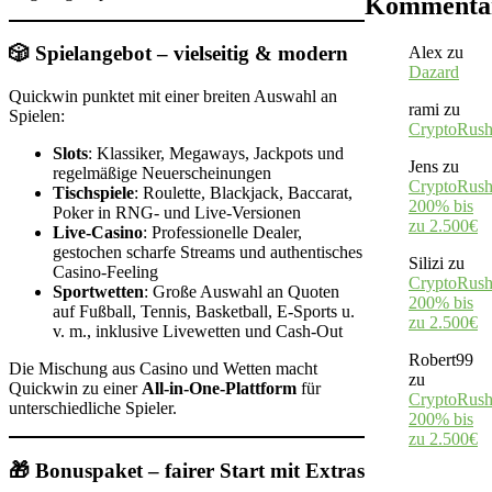
Kommenta
🎲
Spielangebot – vielseitig & modern
Alex
zu
Dazard
Quickwin punktet mit einer breiten Auswahl an
rami
zu
Spielen:
CryptoRus
Slots
: Klassiker, Megaways, Jackpots und
Jens
zu
regelmäßige Neuerscheinungen
CryptoRush
Tischspiele
: Roulette, Blackjack, Baccarat,
200% bis
Poker in RNG- und Live-Versionen
zu 2.500€
Live-Casino
: Professionelle Dealer,
gestochen scharfe Streams und authentisches
Silizi
zu
Casino-Feeling
CryptoRush
Sportwetten
: Große Auswahl an Quoten
200% bis
auf Fußball, Tennis, Basketball, E-Sports u.
zu 2.500€
v. m., inklusive Livewetten und Cash-Out
Robert99
Die Mischung aus Casino und Wetten macht
zu
Quickwin zu einer
All-in-One-Plattform
für
CryptoRush
unterschiedliche Spieler.
200% bis
zu 2.500€
🎁
Bonuspaket – fairer Start mit Extras