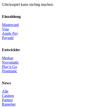
Glücksspiel kann süchtig machen.
Einzahlung
Mastercard
Visa
Apple Pay
Paysafe
Entwickler
Merkur
Novomatic
Play'n Go
Pragmatic
News
Alle
Casinos
Partner
Ratgeber