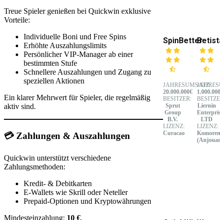
Treue Spieler genießen bei Quickwin exklusive
Vorteile:
Individuelle Boni und Free Spins
SpinBetter
Betist
Erhöhte Auszahlungslimits
Persönlicher VIP-Manager ab einer
bestimmten Stufe
Schnellere Auszahlungen und Zugang zu
speziellen Aktionen
JAHRESUMSATZ:
JAHRES
20.000.000€
1.000.00
Ein klarer Mehrwert für Spieler, die regelmäßig
BESITZER:
BESITZE
Sprut
Liernin
aktiv sind.
Group
Enterpri
B.V.
LTD
LIZENZ:
LIZENZ:
Curacao
Komore
💳
Zahlungen & Auszahlungen
(Anjoua
Quickwin unterstützt verschiedene
Zahlungsmethoden:
Kredit- & Debitkarten
E-Wallets wie Skrill oder Neteller
Prepaid-Optionen und Kryptowährungen
Mindesteinzahlung:
10 €
.