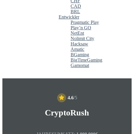
CHF
CAD
BRL
Entwickler
Pragmatic Play
Play’n GO
NetEnt
Nolimit City
Hacksaw
Amatic
BGaming
BigTimeGaming
Gamomat
Slots
4.6
/5
CryptoRush