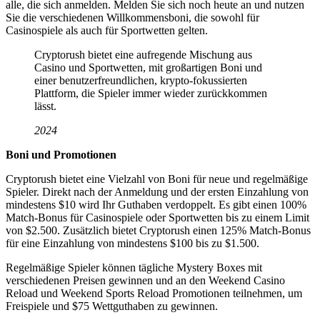
alle, die sich anmelden. Melden Sie sich noch heute an und nutzen
Sie die verschiedenen Willkommensboni, die sowohl für
Casinospiele als auch für Sportwetten gelten.
Cryptorush bietet eine aufregende Mischung aus
Casino und Sportwetten, mit großartigen Boni und
einer benutzerfreundlichen, krypto-fokussierten
Plattform, die Spieler immer wieder zurückkommen
lässt.
2024
Boni und Promotionen
Cryptorush bietet eine Vielzahl von Boni für neue und regelmäßige
Spieler. Direkt nach der Anmeldung und der ersten Einzahlung von
mindestens $10 wird Ihr Guthaben verdoppelt. Es gibt einen 100%
Match-Bonus für Casinospiele oder Sportwetten bis zu einem Limit
von $2.500. Zusätzlich bietet Cryptorush einen 125% Match-Bonus
für eine Einzahlung von mindestens $100 bis zu $1.500.
Regelmäßige Spieler können tägliche Mystery Boxes mit
verschiedenen Preisen gewinnen und an den Weekend Casino
Reload und Weekend Sports Reload Promotionen teilnehmen, um
Freispiele und $75 Wettguthaben zu gewinnen.