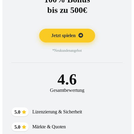
bis zu 500€
Jetzt spielen
*Neukundenangebot
4.6
Gesamtbewertung
Lizenzierung & Sicherheit
5.0
Märkte & Quoten
5.0