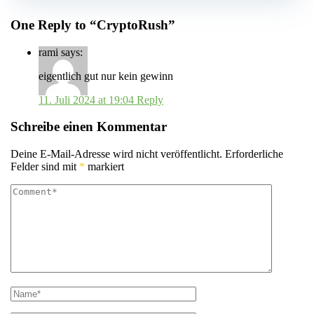
One Reply to “CryptoRush”
rami says:
eigentlich gut nur kein gewinn
11. Juli 2024 at 19:04
Reply
Schreibe einen Kommentar
Deine E-Mail-Adresse wird nicht veröffentlicht.
Erforderliche
Felder sind mit
*
markiert