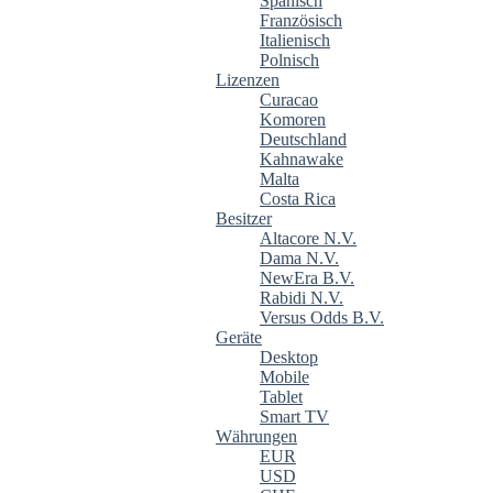
Spanisch
Französisch
Italienisch
Polnisch
Lizenzen
Curacao
Komoren
Deutschland
Kahnawake
Malta
Costa Rica
Besitzer
Altacore N.V.
Dama N.V.
NewEra B.V.
Rabidi N.V.
Versus Odds B.V.
Geräte
Desktop
Mobile
Tablet
Smart TV
Währungen
EUR
USD