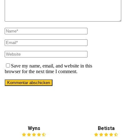
Save my name, email, and website in this
browser for the next time I comment.
Wyns
Betista