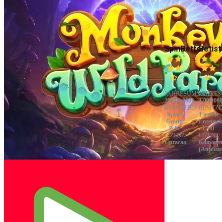
SpinBetter
Betist
JAHRESUMSATZ:
JAHRES
20.000.000€
1.000.00
BESITZER:
BESITZE
Sprut
Liernin
Group
Enterpri
B.V.
LTD
LIZENZ:
LIZENZ:
Curacao
Komore
(Anjoua