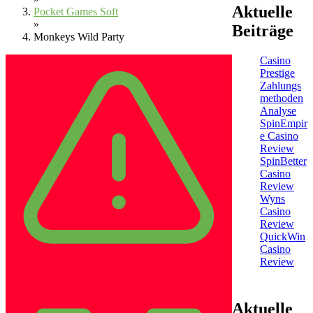
Aktuelle
Pocket Games Soft
»
Beiträge
Monkeys Wild Party
Casino
Prestige
Zahlungs
methoden
Analyse
SpinEmpir
e Casino
Review
SpinBetter
Casino
Review
Wyns
Casino
Review
QuickWin
Casino
Review
Aktuelle