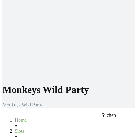
CHF
CAD
BRL
Entwickler
Pragmatic Play
Play’n GO
NetEnt
Nolimit City
Hacksaw
Amatic
BGaming
BigTimeGaming
Gamomat
Slots
Monkeys Wild Party
Monkeys Wild Party
Suchen
Home
»
Slots
»