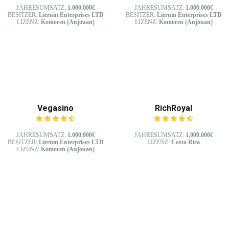
JAHRESUMSATZ:
1.000.000€
JAHRESUMSATZ:
1.000.000€
BESITZER:
Liernin Enterprises LTD
BESITZER:
Liernin Enterprises LTD
LIZENZ:
Komoren (Anjouan)
LIZENZ:
Komoren (Anjouan)
Vegasino
RichRoyal
JAHRESUMSATZ:
1.000.000€
JAHRESUMSATZ:
1.000.000€
BESITZER:
Liernin Enterprises LTD
LIZENZ:
Costa Rica
LIZENZ:
Komoren (Anjouan)