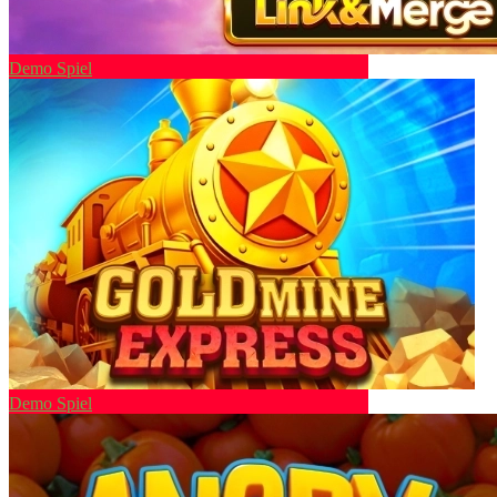
Demo Spiel
Demo Spiel