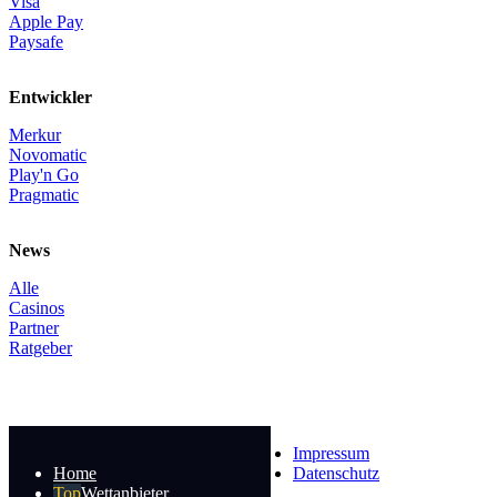
Visa
Apple Pay
Paysafe
Entwickler
Merkur
Novomatic
Play'n Go
Pragmatic
News
Alle
Casinos
Partner
Ratgeber
© Copyright 2025
Impressum
Home
Datenschutz
Wettanbieter