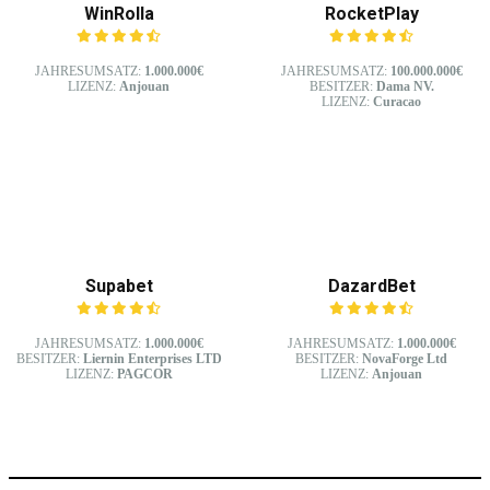
WinRolla
RocketPlay
JAHRESUMSATZ:
1.000.000€
JAHRESUMSATZ:
100.000.000€
LIZENZ:
Anjouan
BESITZER:
Dama NV.
LIZENZ:
Curacao
Supabet
DazardBet
JAHRESUMSATZ:
1.000.000€
JAHRESUMSATZ:
1.000.000€
BESITZER:
Liernin Enterprises LTD
BESITZER:
NovaForge Ltd
LIZENZ:
PAGCOR
LIZENZ:
Anjouan