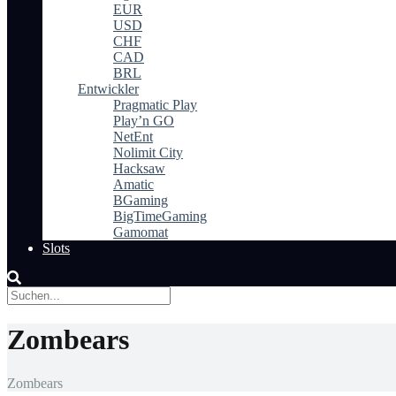
EUR
USD
CHF
CAD
BRL
Entwickler
Pragmatic Play
Play’n GO
NetEnt
Nolimit City
Hacksaw
Amatic
BGaming
BigTimeGaming
Gamomat
Slots
Zombears
Zombears