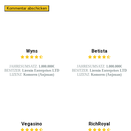
Wyns
Betista
JAHRESUMSATZ:
1.000.000€
JAHRESUMSATZ:
1.000.000€
BESITZER:
Liernin Enterprises LTD
BESITZER:
Liernin Enterprises LTD
LIZENZ:
Komoren (Anjouan)
LIZENZ:
Komoren (Anjouan)
Vegasino
RichRoyal