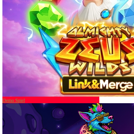
Demo Spiel