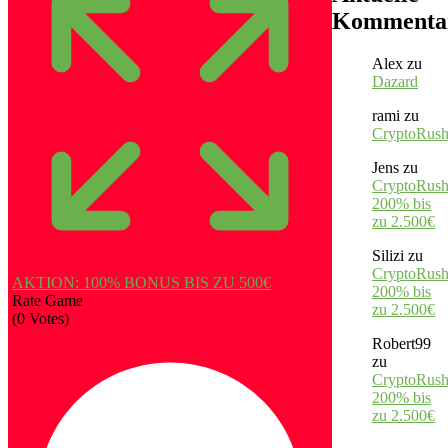
Kommenta
Alex
zu
Dazard
rami
zu
CryptoRus
Jens
zu
CryptoRush
200% bis
zu 2.500€
Silizi
zu
CryptoRush
AKTION: 100% BONUS BIS ZU 500€
200% bis
Rate Game
zu 2.500€
(
0
Votes)
Robert99
zu
CryptoRush
200% bis
zu 2.500€