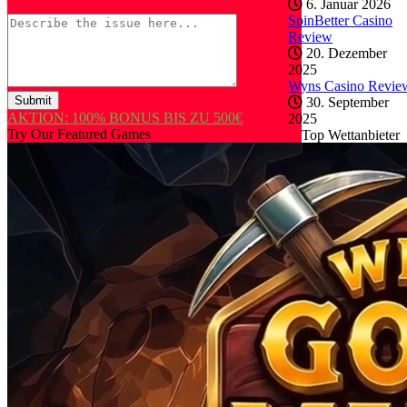
6. Januar 2026
SpinBetter Casino
Review
20. Dezember
2025
Wyns Casino Revie
Submit
30. September
AKTION: 100% BONUS BIS ZU 500€
2025
Try Our Featured Games
Top Wettanbieter