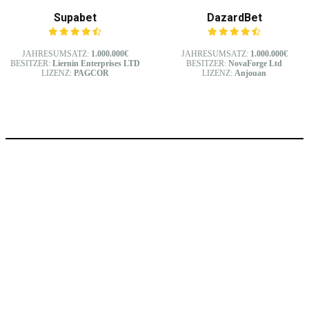
Supabet
DazardBet
JAHRESUMSATZ:
1.000.000€
JAHRESUMSATZ:
1.000.000€
BESITZER:
Liernin Enterprises LTD
BESITZER:
NovaForge Ltd
LIZENZ:
PAGCOR
LIZENZ:
Anjouan