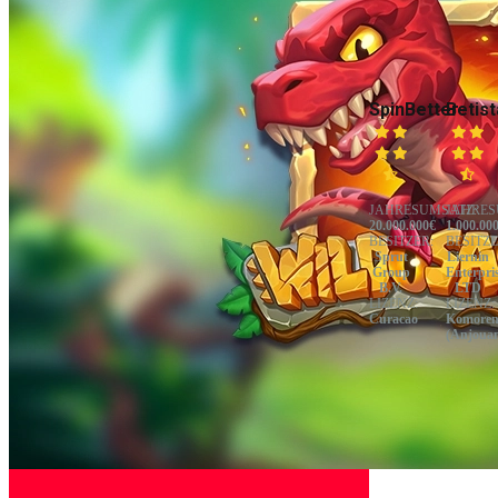
SpinBetter
Betist
JAHRESUMSATZ:
JAHRES
20.000.000€
1.000.00
BESITZER:
BESITZE
Sprut
Liernin
Group
Enterpri
B.V.
LTD
LIZENZ:
LIZENZ:
Curacao
Komore
(Anjoua