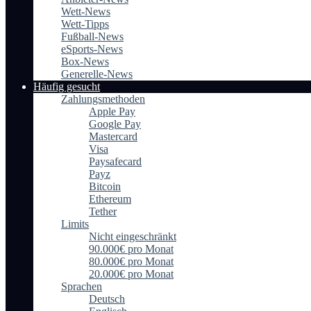
Wett-News
Wett-Tipps
Fußball-News
eSports-News
Box-News
Generelle-News
Häufig gesucht
Zahlungsmethoden
Apple Pay
Google Pay
Mastercard
Visa
Paysafecard
Payz
Bitcoin
Ethereum
Tether
Limits
Nicht eingeschränkt
90.000€ pro Monat
80.000€ pro Monat
20.000€ pro Monat
Sprachen
Deutsch