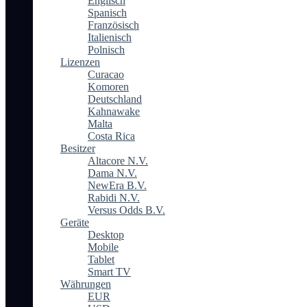
Englisch
Spanisch
Französisch
Italienisch
Polnisch
Lizenzen
Curacao
Komoren
Deutschland
Kahnawake
Malta
Costa Rica
Besitzer
Altacore N.V.
Dama N.V.
NewEra B.V.
Rabidi N.V.
Versus Odds B.V.
Geräte
Desktop
Mobile
Tablet
Smart TV
Währungen
EUR