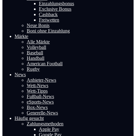
Einzahlungsbonus
Exclusive Bonus
Cashback
Freiwetten
Neue Bonis
Boni ohne Einzahlung
Märkte
Alle Märkte
Volleyball
Baseball
Handball
American Football
Rugby
News
Anbieter-News
Wett-News
Wett-Tipps
Fußball-News
eSports-News
Box-News
Generelle-News
Häufig gesucht
Zahlungsmethoden
Apple Pay
Google Pay