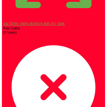
AKTION: 100% BONUS BIS ZU 500€
Rate Game
(
0
Votes)