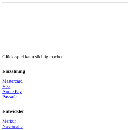
Glücksspiel kann süchtig machen.
Einzahlung
Mastercard
Visa
Apple Pay
Paysafe
Entwickler
Merkur
Novomatic