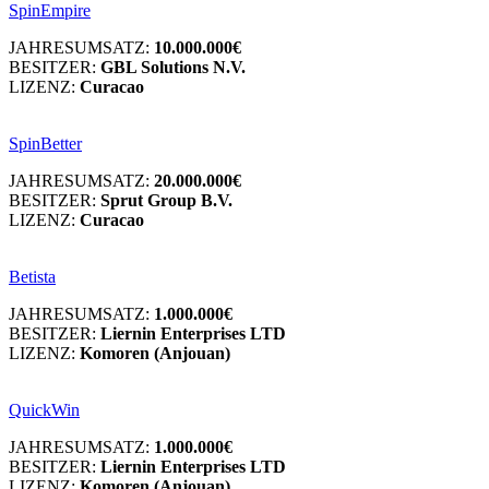
SpinEmpire
JAHRESUMSATZ:
10.000.000€
BESITZER:
GBL Solutions N.V.
LIZENZ:
Curacao
SpinBetter
JAHRESUMSATZ:
20.000.000€
BESITZER:
Sprut Group B.V.
LIZENZ:
Curacao
Betista
JAHRESUMSATZ:
1.000.000€
BESITZER:
Liernin Enterprises LTD
LIZENZ:
Komoren (Anjouan)
QuickWin
JAHRESUMSATZ:
1.000.000€
BESITZER:
Liernin Enterprises LTD
LIZENZ:
Komoren (Anjouan)