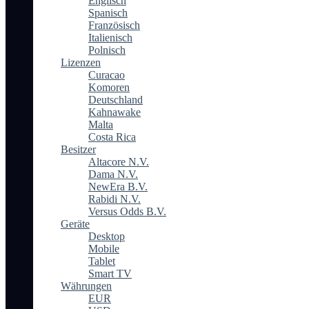
Englisch
Spanisch
Französisch
Italienisch
Polnisch
Lizenzen
Curacao
Komoren
Deutschland
Kahnawake
Malta
Costa Rica
Besitzer
Altacore N.V.
Dama N.V.
NewEra B.V.
Rabidi N.V.
Versus Odds B.V.
Geräte
Desktop
Mobile
Tablet
Smart TV
Währungen
EUR