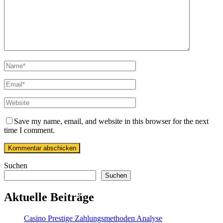
Save my name, email, and website in this browser for the next
time I comment.
Suchen
Suchen
Aktuelle Beiträge
Casino Prestige Zahlungsmethoden Analyse