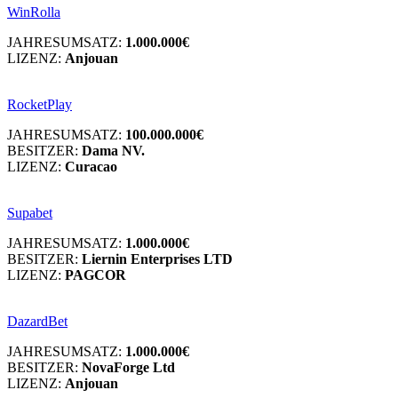
WinRolla
JAHRESUMSATZ:
1.000.000€
LIZENZ:
Anjouan
RocketPlay
JAHRESUMSATZ:
100.000.000€
BESITZER:
Dama NV.
LIZENZ:
Curacao
Supabet
JAHRESUMSATZ:
1.000.000€
BESITZER:
Liernin Enterprises LTD
LIZENZ:
PAGCOR
DazardBet
JAHRESUMSATZ:
1.000.000€
BESITZER:
NovaForge Ltd
LIZENZ:
Anjouan