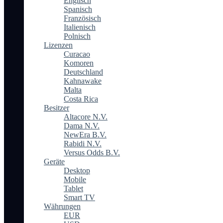
Englisch
Spanisch
Französisch
Italienisch
Polnisch
Lizenzen
Curacao
Komoren
Deutschland
Kahnawake
Malta
Costa Rica
Besitzer
Altacore N.V.
Dama N.V.
NewEra B.V.
Rabidi N.V.
Versus Odds B.V.
Geräte
Desktop
Mobile
Tablet
Smart TV
Währungen
EUR