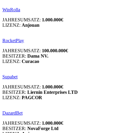
WinRolla
JAHRESUMSATZ:
1.000.000€
LIZENZ:
Anjouan
RocketPlay
JAHRESUMSATZ:
100.000.000€
BESITZER:
Dama NV.
LIZENZ:
Curacao
Supabet
JAHRESUMSATZ:
1.000.000€
BESITZER:
Liernin Enterprises LTD
LIZENZ:
PAGCOR
DazardBet
JAHRESUMSATZ:
1.000.000€
BESITZER:
NovaForge Ltd