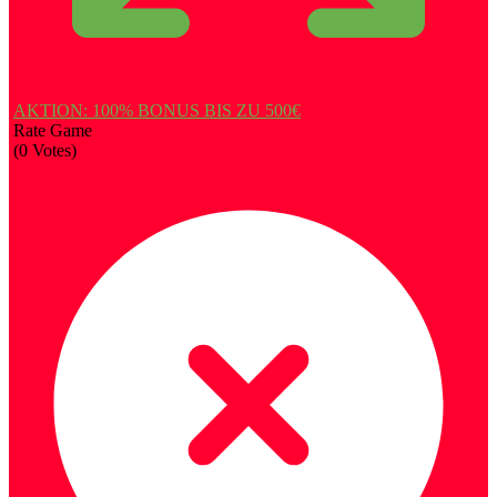
AKTION: 100% BONUS BIS ZU 500€
Rate Game
(
0
Votes)