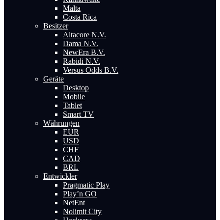
Malta
Costa Rica
Besitzer
Altacore N.V.
Dama N.V.
NewEra B.V.
Rabidi N.V.
Versus Odds B.V.
Geräte
Desktop
Mobile
Tablet
Smart TV
Währungen
EUR
USD
CHF
CAD
BRL
Entwickler
Pragmatic Play
Play’n GO
NetEnt
Nolimit City