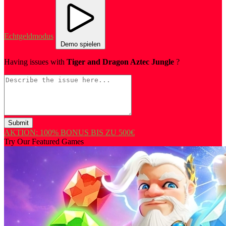
Echtgeldmodus
Demo spielen
Having issues with
Tiger and Dragon Aztec Jungle
?
Submit
AKTION: 100% BONUS BIS ZU 500€
Try Our Featured Games