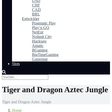
USD
CHF
CAD
BRL
Entwickler
Pragmatic Play
Play’n GO
NetEnt
Nolimit City
Hacksaw
Amatic
BGaming
BigTimeGaming
Gamomat
Slots
Tiger and Dragon Aztec Jungle
Tiger and Dragon Aztec Jungle
Home