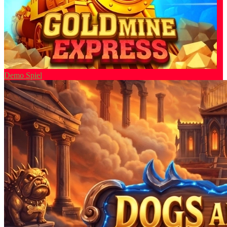
Demo Spiel