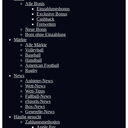
Alle Bonis
Einzahlungsbonus
Exclusive Bonus
Cashback
Freiwetten
Neue Bonis
Boni ohne Einzahlung
Märkte
Alle Märkte
Volleyball
Baseball
Handball
American Football
Rugby
News
Anbieter-News
Wett-News
Wett-Tipps
Fußball-News
eSports-News
Box-News
Generelle-News
Häufig gesucht
Zahlungsmethoden
Apple Pay