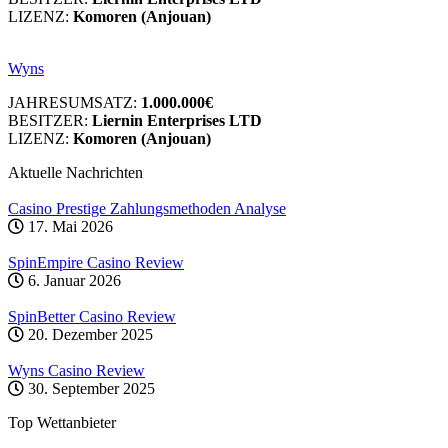
LIZENZ:
Komoren (Anjouan)
Wyns
JAHRESUMSATZ:
1.000.000€
BESITZER:
Liernin Enterprises LTD
LIZENZ:
Komoren (Anjouan)
Aktuelle Nachrichten
Casino Prestige Zahlungsmethoden Analyse
17. Mai 2026
SpinEmpire Casino Review
6. Januar 2026
SpinBetter Casino Review
20. Dezember 2025
Wyns Casino Review
30. September 2025
Top Wettanbieter