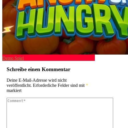
Demo Spiel
Schreibe einen Kommentar
Deine E-Mail-Adresse wird nicht
veröffentlicht.
Erforderliche Felder sind mit
*
markiert