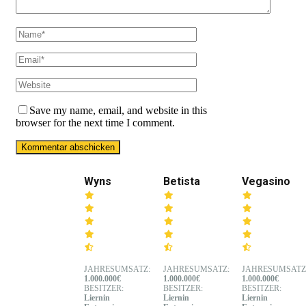
Save my name, email, and website in this
browser for the next time I comment.
Wyns
Betista
Vegasino
JAHRESUMSATZ:
JAHRESUMSATZ:
JAHRESUMSATZ
1.000.000€
1.000.000€
1.000.000€
BESITZER:
BESITZER:
BESITZER:
Liernin
Liernin
Liernin