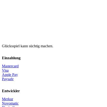
Glücksspiel kann süchtig machen.
Einzahlung
Mastercard
Visa
Apple Pay
Paysafe
Entwickler
Merkur
Novomatic