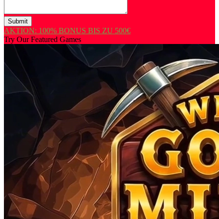
Submit
AKTION: 100% BONUS BIS ZU 500€
Try Our Featured Games