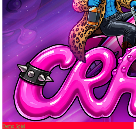
Demo Spiel