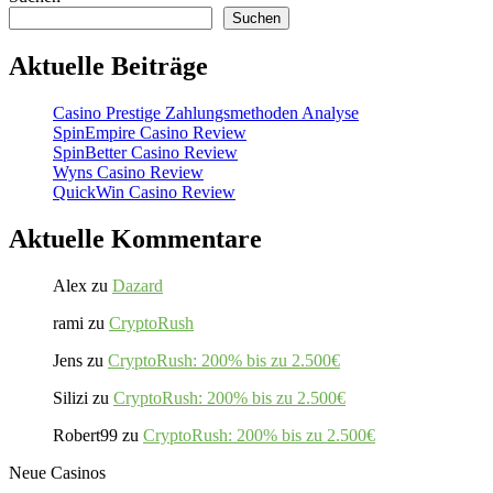
Suchen
Aktuelle Beiträge
Casino Prestige Zahlungsmethoden Analyse
SpinEmpire Casino Review
SpinBetter Casino Review
Wyns Casino Review
QuickWin Casino Review
Aktuelle Kommentare
Alex
zu
Dazard
rami
zu
CryptoRush
Jens
zu
CryptoRush: 200% bis zu 2.500€
Silizi
zu
CryptoRush: 200% bis zu 2.500€
Robert99
zu
CryptoRush: 200% bis zu 2.500€
Neue Casinos