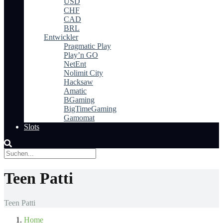
USD
CHF
CAD
BRL
Entwickler
Pragmatic Play
Play’n GO
NetEnt
Nolimit City
Hacksaw
Amatic
BGaming
BigTimeGaming
Gamomat
Slots
Teen Patti
Teen Patti
Home