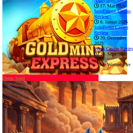
Analyse
17. Mai 2026
SpinEmpire Casino
Review
6. Januar 2026
SpinBetter Casino
Review
20. Dezember
2025
Wyns Casino Revie
30. September
2025
Top Wettanbieter
Demo Spiel