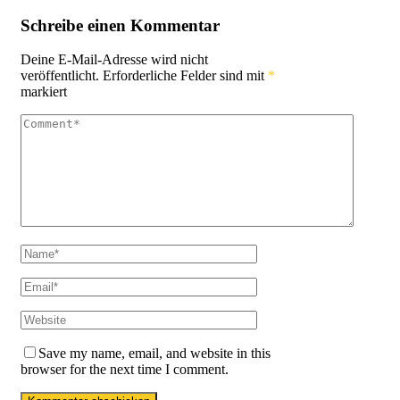
Schreibe einen Kommentar
Deine E-Mail-Adresse wird nicht
veröffentlicht.
Erforderliche Felder sind mit
*
markiert
Save my name, email, and website in this
browser for the next time I comment.