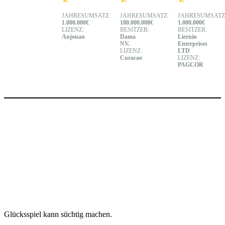
JAHRESUMSATZ:
JAHRESUMSATZ:
JAHRESUMSATZ
1.000.000€
100.000.000€
1.000.000€
LIZENZ:
BESITZER:
BESITZER:
Anjouan
Dama
Liernin
NV.
Enterprises
LIZENZ:
LTD
Curacao
LIZENZ:
PAGCOR
Glücksspiel kann süchtig machen.