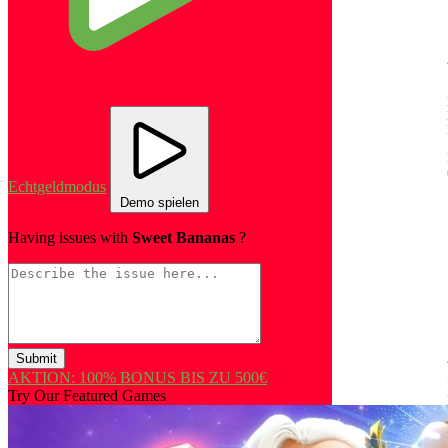
Echtgeldmodus
Demo spielen
Having issues with
Sweet Bananas
?
Submit
AKTION: 100% BONUS BIS ZU 500€
Try Our Featured Games