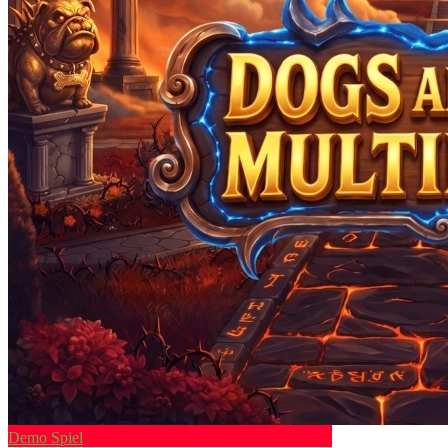
Demo Spiel