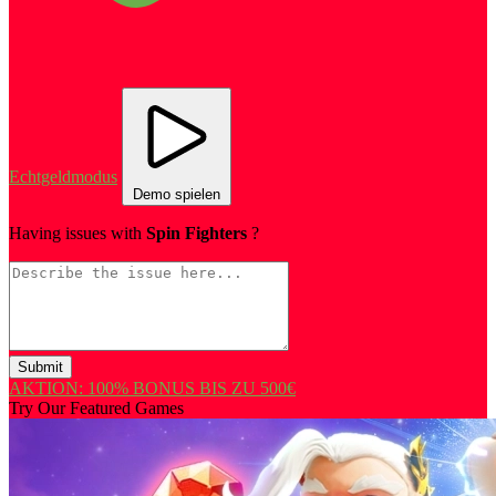
Echtgeldmodus
Demo spielen
Having issues with
Spin Fighters
?
Submit
AKTION: 100% BONUS BIS ZU 500€
Try Our Featured Games