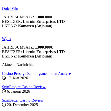
QuickWin
JAHRESUMSATZ:
1.000.000€
BESITZER:
Liernin Enterprises LTD
LIZENZ:
Komoren (Anjouan)
Wyns
JAHRESUMSATZ:
1.000.000€
BESITZER:
Liernin Enterprises LTD
LIZENZ:
Komoren (Anjouan)
Aktuelle Nachrichten
Casino Prestige Zahlungsmethoden Analyse
17. Mai 2026
SpinEmpire Casino Review
6. Januar 2026
SpinBetter Casino Review
20. Dezember 2025