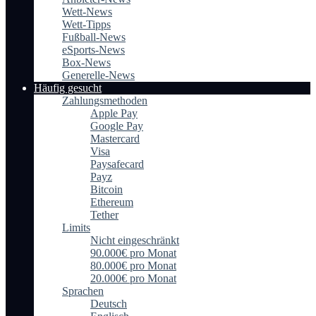
Wett-News
Wett-Tipps
Fußball-News
eSports-News
Box-News
Generelle-News
Häufig gesucht
Zahlungsmethoden
Apple Pay
Google Pay
Mastercard
Visa
Paysafecard
Payz
Bitcoin
Ethereum
Tether
Limits
Nicht eingeschränkt
90.000€ pro Monat
80.000€ pro Monat
20.000€ pro Monat
Sprachen
Deutsch