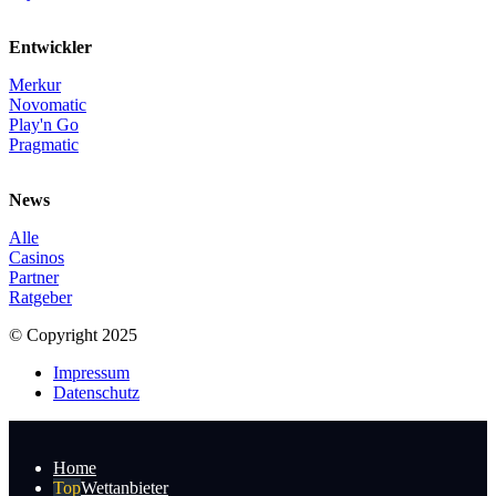
Entwickler
Merkur
Novomatic
Play'n Go
Pragmatic
News
Alle
Casinos
Partner
Ratgeber
© Copyright 2025
Impressum
Datenschutz
Home
Wettanbieter