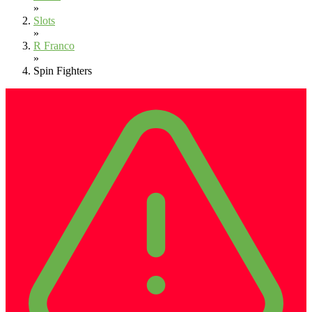
»
Slots
»
R Franco
»
Spin Fighters