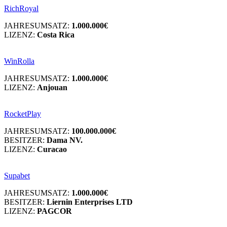
RichRoyal
JAHRESUMSATZ:
1.000.000€
LIZENZ:
Costa Rica
WinRolla
JAHRESUMSATZ:
1.000.000€
LIZENZ:
Anjouan
RocketPlay
JAHRESUMSATZ:
100.000.000€
BESITZER:
Dama NV.
LIZENZ:
Curacao
Supabet
JAHRESUMSATZ:
1.000.000€
BESITZER:
Liernin Enterprises LTD
LIZENZ:
PAGCOR