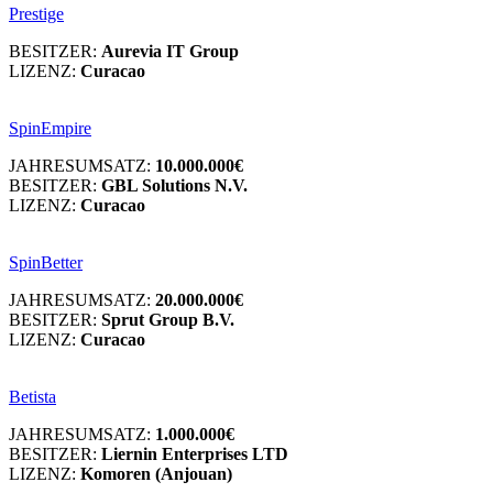
Prestige
BESITZER:
Aurevia IT Group
LIZENZ:
Curacao
SpinEmpire
JAHRESUMSATZ:
10.000.000€
BESITZER:
GBL Solutions N.V.
LIZENZ:
Curacao
SpinBetter
JAHRESUMSATZ:
20.000.000€
BESITZER:
Sprut Group B.V.
LIZENZ:
Curacao
Betista
JAHRESUMSATZ:
1.000.000€
BESITZER:
Liernin Enterprises LTD
LIZENZ:
Komoren (Anjouan)