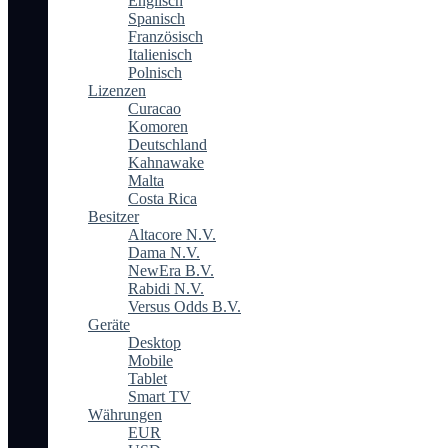
Englisch
Spanisch
Französisch
Italienisch
Polnisch
Lizenzen
Curacao
Komoren
Deutschland
Kahnawake
Malta
Costa Rica
Besitzer
Altacore N.V.
Dama N.V.
NewEra B.V.
Rabidi N.V.
Versus Odds B.V.
Geräte
Desktop
Mobile
Tablet
Smart TV
Währungen
EUR