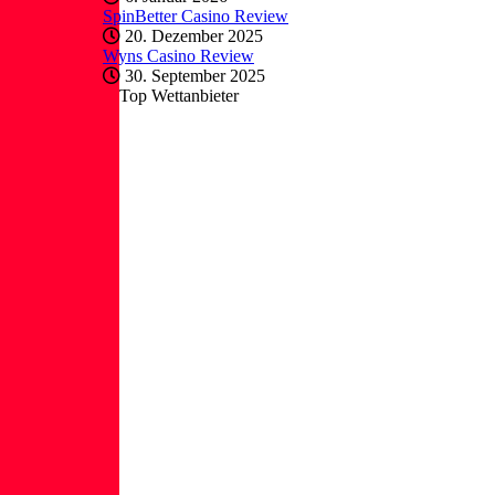
SpinBetter Casino Review
20. Dezember 2025
Wyns Casino Review
30. September 2025
Top Wettanbieter