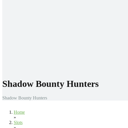
Entw
Slots
Shadow Bounty Hunters
Shadow Bounty Hunters
Home
»
Slots
»