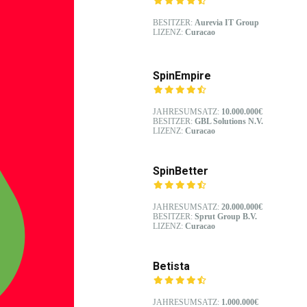
BESITZER:
Aurevia IT Group
LIZENZ:
Curacao
SpinEmpire
JAHRESUMSATZ:
10.000.000€
BESITZER:
GBL Solutions N.V.
LIZENZ:
Curacao
SpinBetter
JAHRESUMSATZ:
20.000.000€
BESITZER:
Sprut Group B.V.
LIZENZ:
Curacao
Betista
JAHRESUMSATZ:
1.000.000€