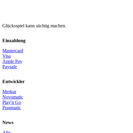
Glücksspiel kann süchtig machen.
Einzahlung
Mastercard
Visa
Apple Pay
Paysafe
Entwickler
Merkur
Novomatic
Play'n Go
Pragmatic
News
Alle