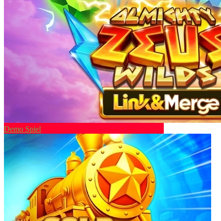
Demo Spiel