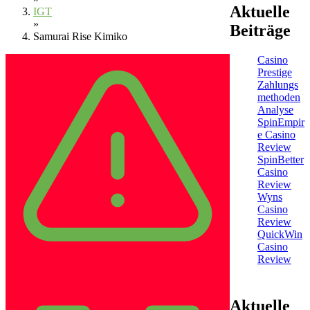
Aktuelle
IGT
»
Beiträge
Samurai Rise Kimiko
Casino
Prestige
Zahlungs
methoden
Analyse
SpinEmpir
e Casino
Review
SpinBetter
Casino
Review
Wyns
Casino
Review
QuickWin
Casino
Review
Aktuelle