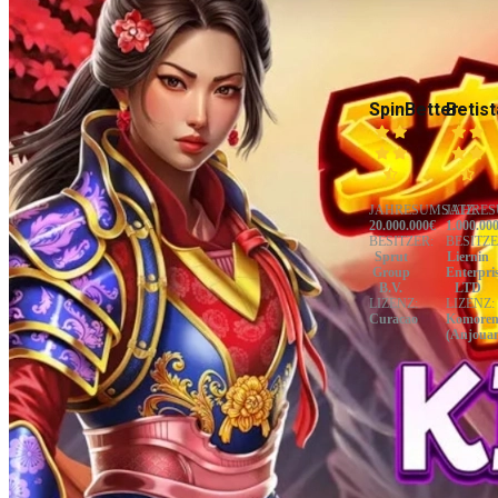
SpinBetter
Betist
JAHRESUMSATZ:
JAHRES
20.000.000€
1.000.00
BESITZER:
BESITZE
Sprut
Liernin
Group
Enterpri
B.V.
LTD
LIZENZ:
LIZENZ:
Curacao
Komore
(Anjoua