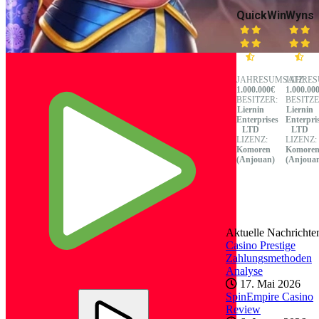
QuickWin
Wyns
JAHRESUMSATZ:
JAHRES
1.000.000€
1.000.00
BESITZER:
BESITZE
Liernin
Liernin
Enterprises
Enterpri
LTD
LTD
LIZENZ:
LIZENZ:
Komoren
Komore
(Anjouan)
(Anjoua
Aktuelle Nachrichte
Casino Prestige
Zahlungsmethoden
Analyse
17. Mai 2026
SpinEmpire Casino
Review