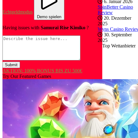
6. Januar 2026
SpinBetter Casino
Echtgeldmodus
Review
Demo spielen
20. Dezember
2025
Having issues with
Samurai Rise Kimiko
?
Wyns Casino Revie
30. September
2025
Top Wettanbieter
Submit
AKTION: 100% BONUS BIS ZU 500€
Try Our Featured Games