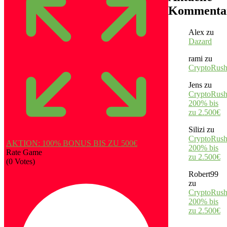
Kommenta
Alex
zu
Dazard
rami
zu
CryptoRus
Jens
zu
CryptoRush
200% bis
zu 2.500€
Silizi
zu
CryptoRush
AKTION: 100% BONUS BIS ZU 500€
200% bis
Rate Game
zu 2.500€
(
0
Votes)
Robert99
zu
CryptoRush
200% bis
zu 2.500€