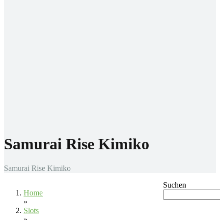
CHF
CAD
BRL
Entwickler
Pragmatic Play
Play’n GO
NetEnt
Nolimit City
Hacksaw
Amatic
BGaming
BigTimeGaming
Gamomat
Slots
Samurai Rise Kimiko
Samurai Rise Kimiko
Suchen
Home
»
Slots
»