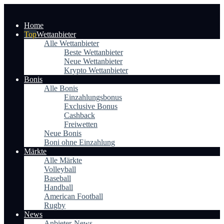
Home
Wettanbieter
Alle Wettanbieter
Beste Wettanbieter
Neue Wettanbieter
Krypto Wettanbieter
Bonis
Alle Bonis
Einzahlungsbonus
Exclusive Bonus
Cashback
Freiwetten
Neue Bonis
Boni ohne Einzahlung
Märkte
Alle Märkte
Volleyball
Baseball
Handball
American Football
Rugby
News
Anbieter-News