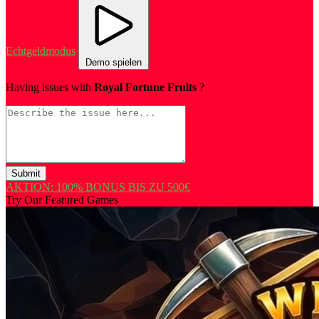
Echtgeldmodus
Demo spielen
Having issues with
Royal Fortune Fruits
?
Submit
AKTION: 100% BONUS BIS ZU 500€
Try Our Featured Games