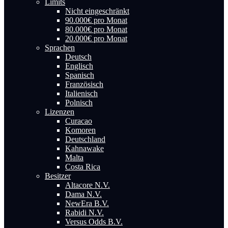
Limits
Nicht eingeschränkt
90.000€ pro Monat
80.000€ pro Monat
20.000€ pro Monat
Sprachen
Deutsch
Englisch
Spanisch
Französisch
Italienisch
Polnisch
Lizenzen
Curacao
Komoren
Deutschland
Kahnawake
Malta
Costa Rica
Besitzer
Altacore N.V.
Dama N.V.
NewEra B.V.
Rabidi N.V.
Versus Odds B.V.