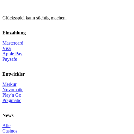
Glücksspiel kann süchtig machen.
Einzahlung
Mastercard
Visa
Apple Pay
Paysafe
Entwickler
Merkur
Novomatic
Play'n Go
Pragmatic
News
Alle
Casinos