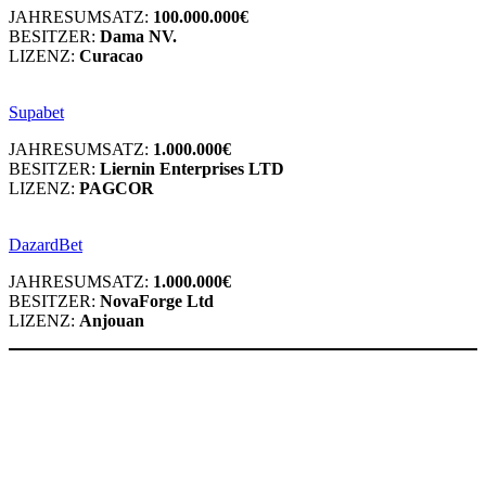
JAHRESUMSATZ:
100.000.000€
BESITZER:
Dama NV.
LIZENZ:
Curacao
Supabet
JAHRESUMSATZ:
1.000.000€
BESITZER:
Liernin Enterprises LTD
LIZENZ:
PAGCOR
DazardBet
JAHRESUMSATZ:
1.000.000€
BESITZER:
NovaForge Ltd
LIZENZ:
Anjouan