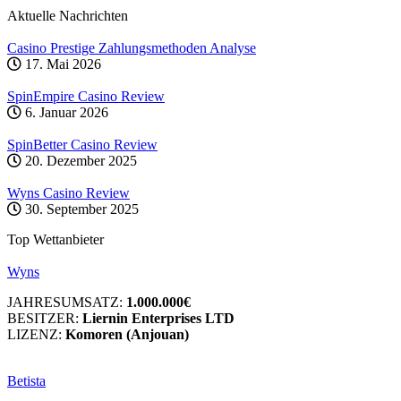
Aktuelle Nachrichten
Casino Prestige Zahlungsmethoden Analyse
17. Mai 2026
SpinEmpire Casino Review
6. Januar 2026
SpinBetter Casino Review
20. Dezember 2025
Wyns Casino Review
30. September 2025
Top Wettanbieter
Wyns
JAHRESUMSATZ:
1.000.000€
BESITZER:
Liernin Enterprises LTD
LIZENZ:
Komoren (Anjouan)
Betista