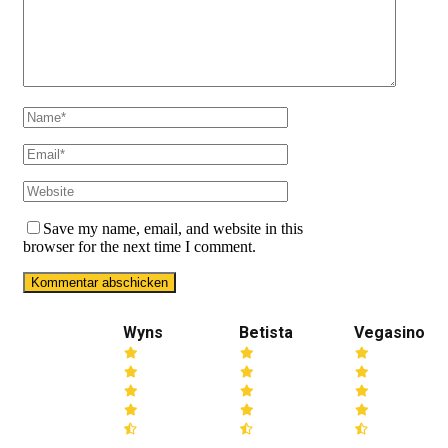
Save my name, email, and website in this
browser for the next time I comment.
Wyns
Betista
Vegasino