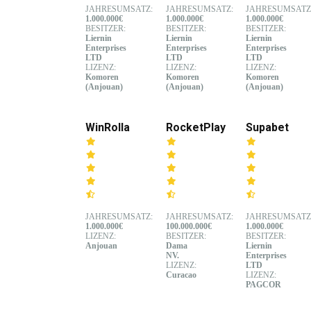
JAHRESUMSATZ:
JAHRESUMSATZ:
JAHRESUMSATZ
1.000.000€
1.000.000€
1.000.000€
BESITZER:
BESITZER:
BESITZER:
Liernin
Liernin
Liernin
Enterprises
Enterprises
Enterprises
LTD
LTD
LTD
LIZENZ:
LIZENZ:
LIZENZ:
Komoren
Komoren
Komoren
(Anjouan)
(Anjouan)
(Anjouan)
WinRolla
RocketPlay
Supabet
JAHRESUMSATZ:
JAHRESUMSATZ:
JAHRESUMSATZ
1.000.000€
100.000.000€
1.000.000€
LIZENZ:
BESITZER:
BESITZER:
Anjouan
Dama
Liernin
NV.
Enterprises
LIZENZ:
LTD
Curacao
LIZENZ:
PAGCOR