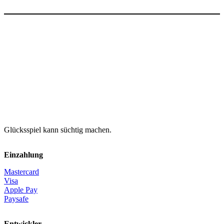
Glücksspiel kann süchtig machen.
Einzahlung
Mastercard
Visa
Apple Pay
Paysafe
Entwickler