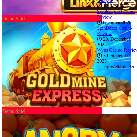
Analyse
17. Mai 2026
SpinEmpire Casino
Review
Demo Spiel
6. Januar 2026
SpinBetter Casino
Review
20. Dezember
2025
Wyns Casino Revie
30. September
2025
Top Wettanbieter
Demo Spiel