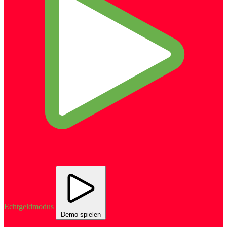
Echtgeldmodus
Demo spielen