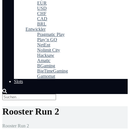
EUR
USD
CHF
CAD
BRL
Entwickler
Pragmatic Play
Play’n GO
NetEnt
Nolimit City
Hacksaw
Amatic
BGaming
BigTimeGaming
Gamomat
Slots
Rooster Run 2
Rooster Run 2