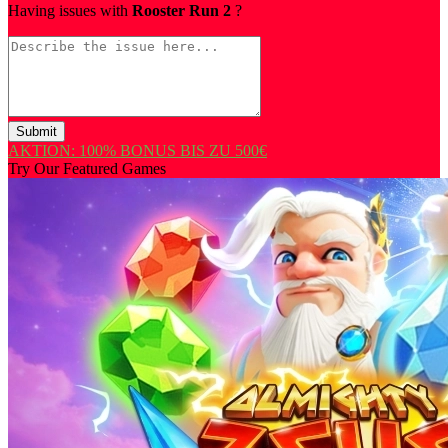
Having issues with
Rooster Run 2
?
Submit
AKTION: 100% BONUS BIS ZU 500€
Try Our Featured Games