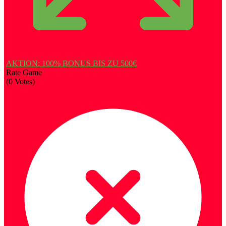
AKTION: 100% BONUS BIS ZU 500€
Rate Game
(
0
Votes)