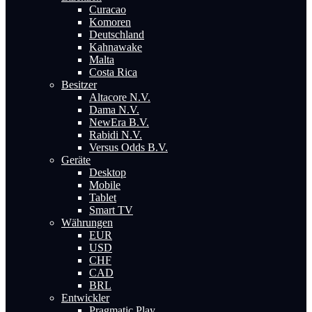
Curacao
Komoren
Deutschland
Kahnawake
Malta
Costa Rica
Besitzer
Altacore N.V.
Dama N.V.
NewEra B.V.
Rabidi N.V.
Versus Odds B.V.
Geräte
Desktop
Mobile
Tablet
Smart TV
Währungen
EUR
USD
CHF
CAD
BRL
Entwickler
Pragmatic Play