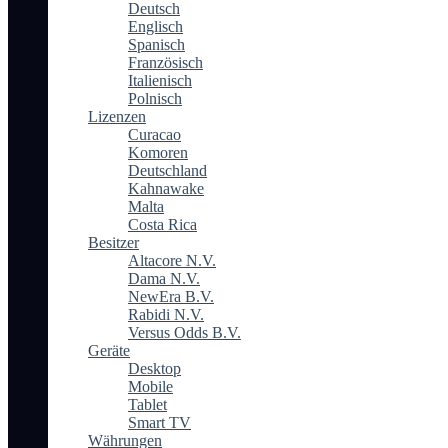
Deutsch
Englisch
Spanisch
Französisch
Italienisch
Polnisch
Lizenzen
Curacao
Komoren
Deutschland
Kahnawake
Malta
Costa Rica
Besitzer
Altacore N.V.
Dama N.V.
NewEra B.V.
Rabidi N.V.
Versus Odds B.V.
Geräte
Desktop
Mobile
Tablet
Smart TV
Währungen