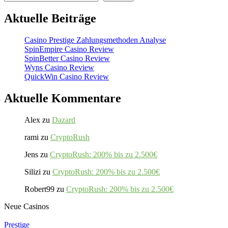
Aktuelle Beiträge
Casino Prestige Zahlungsmethoden Analyse
SpinEmpire Casino Review
SpinBetter Casino Review
Wyns Casino Review
QuickWin Casino Review
Aktuelle Kommentare
Alex
zu
Dazard
rami
zu
CryptoRush
Jens
zu
CryptoRush: 200% bis zu 2.500€
Silizi
zu
CryptoRush: 200% bis zu 2.500€
Robert99
zu
CryptoRush: 200% bis zu 2.500€
Neue Casinos
Prestige