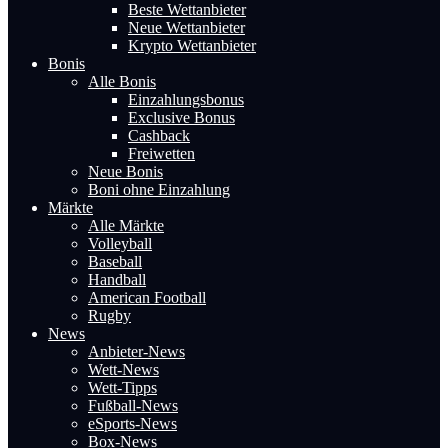
Beste Wettanbieter
Neue Wettanbieter
Krypto Wettanbieter
Bonis
Alle Bonis
Einzahlungsbonus
Exclusive Bonus
Cashback
Freiwetten
Neue Bonis
Boni ohne Einzahlung
Märkte
Alle Märkte
Volleyball
Baseball
Handball
American Football
Rugby
News
Anbieter-News
Wett-News
Wett-Tipps
Fußball-News
eSports-News
Box-News