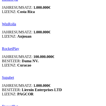
JAHRESUMSATZ:
1.000.000€
LIZENZ:
Costa Rica
WinRolla
JAHRESUMSATZ:
1.000.000€
LIZENZ:
Anjouan
RocketPlay
JAHRESUMSATZ:
100.000.000€
BESITZER:
Dama NV.
LIZENZ:
Curacao
Supabet
JAHRESUMSATZ:
1.000.000€
BESITZER:
Liernin Enterprises LTD
LIZENZ:
PAGCOR