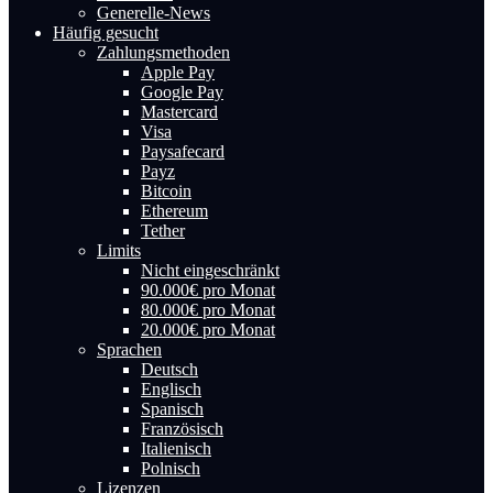
Generelle-News
Häufig gesucht
Zahlungsmethoden
Apple Pay
Google Pay
Mastercard
Visa
Paysafecard
Payz
Bitcoin
Ethereum
Tether
Limits
Nicht eingeschränkt
90.000€ pro Monat
80.000€ pro Monat
20.000€ pro Monat
Sprachen
Deutsch
Englisch
Spanisch
Französisch
Italienisch
Polnisch
Lizenzen