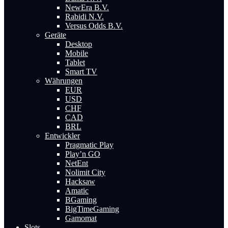
NewEra B.V.
Rabidi N.V.
Versus Odds B.V.
Geräte
Desktop
Mobile
Tablet
Smart TV
Währungen
EUR
USD
CHF
CAD
BRL
Entwickler
Pragmatic Play
Play’n GO
NetEnt
Nolimit City
Hacksaw
Amatic
BGaming
BigTimeGaming
Gamomat
Slots