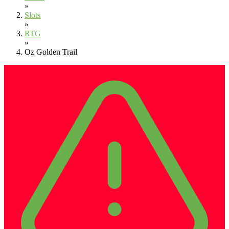
»
Slots
»
RTG
»
Oz Golden Trail