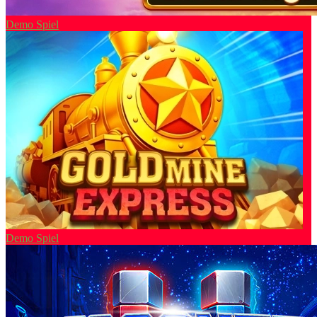
Demo Spiel
Demo Spiel