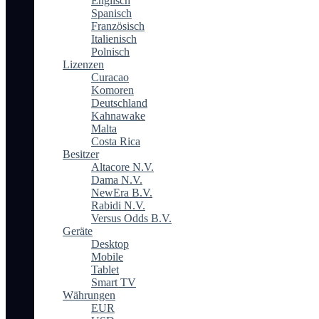
Englisch
Spanisch
Französisch
Italienisch
Polnisch
Lizenzen
Curacao
Komoren
Deutschland
Kahnawake
Malta
Costa Rica
Besitzer
Altacore N.V.
Dama N.V.
NewEra B.V.
Rabidi N.V.
Versus Odds B.V.
Geräte
Desktop
Mobile
Tablet
Smart TV
Währungen
EUR