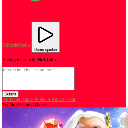
Echtgeldmodus
Demo spielen
Having issues with
Nut Job
?
Submit
AKTION: 100% BONUS BIS ZU 500€
Try Our Featured Games