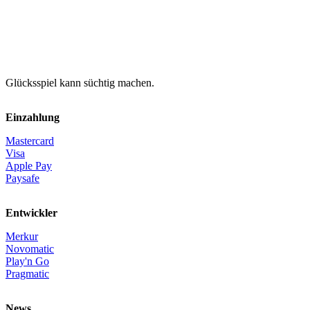
Glücksspiel kann süchtig machen.
Einzahlung
Mastercard
Visa
Apple Pay
Paysafe
Entwickler
Merkur
Novomatic
Play'n Go
Pragmatic
News