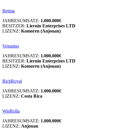
Betista
JAHRESUMSATZ:
1.000.000€
BESITZER:
Liernin Enterprises LTD
LIZENZ:
Komoren (Anjouan)
Vegasino
JAHRESUMSATZ:
1.000.000€
BESITZER:
Liernin Enterprises LTD
LIZENZ:
Komoren (Anjouan)
RichRoyal
JAHRESUMSATZ:
1.000.000€
LIZENZ:
Costa Rica
WinRolla
JAHRESUMSATZ:
1.000.000€
LIZENZ:
Anjouan