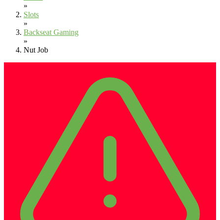
»
Slots
»
Backseat Gaming
»
Nut Job