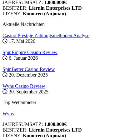
JAHRESUMSATZ:
1.000.000€
BESITZER:
Liernin Enterprises LTD
LIZENZ:
Komoren (Anjouan)
Aktuelle Nachrichten
Casino Prestige Zahlungsmethoden Analyse
17. Mai 2026
SpinEmpire Casino Review
6. Januar 2026
SpinBetter Casino Review
20. Dezember 2025
Wyns Casino Review
30. September 2025
Top Wettanbieter
Wyns
JAHRESUMSATZ:
1.000.000€
BESITZER:
Liernin Enterprises LTD
LIZENZ:
Komoren (Anjouan)