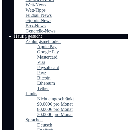
Wett-News
Wett-Tipps
Fußball-News
eSports-News
Box-News
Generelle-News
Häufig gesucht
Zahlungsmethoden
Apple Pay
Google Pay
Mastercard
Visa
Paysafecard
Payz
Bitcoin
Ethereum
Tether
Limits
Nicht eingeschränkt
90.000€ pro Monat
80.000€ pro Monat
20.000€ pro Monat
Sprachen
Deutsch