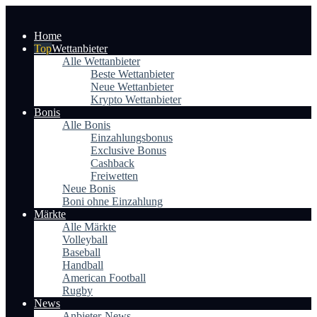
Home
Wettanbieter
Alle Wettanbieter
Beste Wettanbieter
Neue Wettanbieter
Krypto Wettanbieter
Bonis
Alle Bonis
Einzahlungsbonus
Exclusive Bonus
Cashback
Freiwetten
Neue Bonis
Boni ohne Einzahlung
Märkte
Alle Märkte
Volleyball
Baseball
Handball
American Football
Rugby
News
Anbieter-News