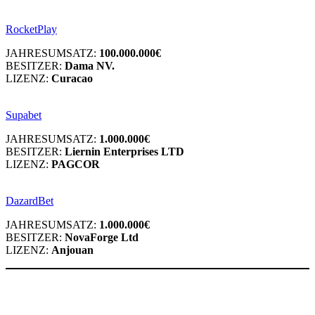
RocketPlay
JAHRESUMSATZ:
100.000.000€
BESITZER:
Dama NV.
LIZENZ:
Curacao
Supabet
JAHRESUMSATZ:
1.000.000€
BESITZER:
Liernin Enterprises LTD
LIZENZ:
PAGCOR
DazardBet
JAHRESUMSATZ:
1.000.000€
BESITZER:
NovaForge Ltd
LIZENZ:
Anjouan