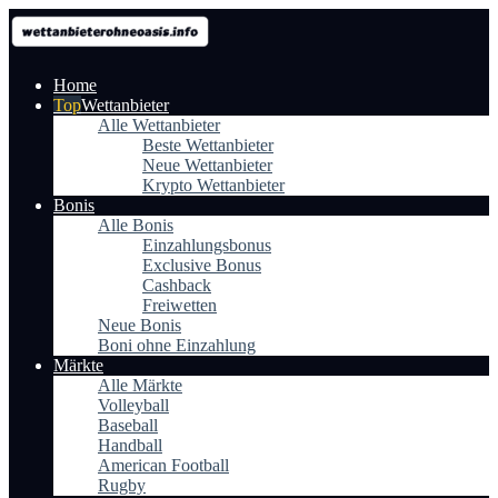
Home
Wettanbieter
Alle Wettanbieter
Beste Wettanbieter
Neue Wettanbieter
Krypto Wettanbieter
Bonis
Alle Bonis
Einzahlungsbonus
Exclusive Bonus
Cashback
Freiwetten
Neue Bonis
Boni ohne Einzahlung
Märkte
Alle Märkte
Volleyball
Baseball
Handball
American Football
Rugby