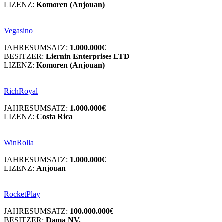
LIZENZ:
Komoren (Anjouan)
Vegasino
JAHRESUMSATZ:
1.000.000€
BESITZER:
Liernin Enterprises LTD
LIZENZ:
Komoren (Anjouan)
RichRoyal
JAHRESUMSATZ:
1.000.000€
LIZENZ:
Costa Rica
WinRolla
JAHRESUMSATZ:
1.000.000€
LIZENZ:
Anjouan
RocketPlay
JAHRESUMSATZ:
100.000.000€
BESITZER:
Dama NV.