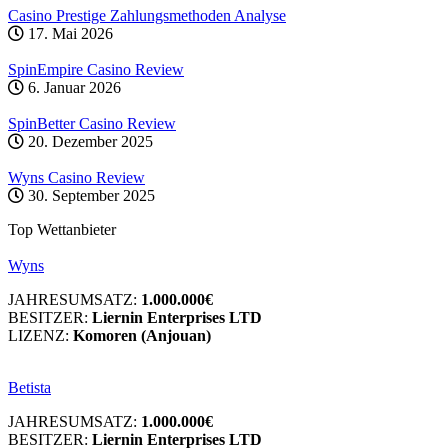
Casino Prestige Zahlungsmethoden Analyse
17. Mai 2026
SpinEmpire Casino Review
6. Januar 2026
SpinBetter Casino Review
20. Dezember 2025
Wyns Casino Review
30. September 2025
Top Wettanbieter
Wyns
JAHRESUMSATZ:
1.000.000€
BESITZER:
Liernin Enterprises LTD
LIZENZ:
Komoren (Anjouan)
Betista
JAHRESUMSATZ:
1.000.000€
BESITZER:
Liernin Enterprises LTD