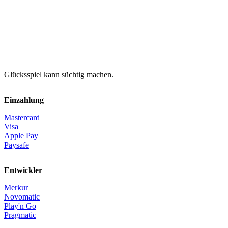
Glücksspiel kann süchtig machen.
Einzahlung
Mastercard
Visa
Apple Pay
Paysafe
Entwickler
Merkur
Novomatic
Play'n Go
Pragmatic