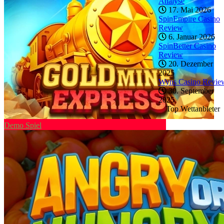
Analyse
17. Mai 2026
SpinEmpire Casino
Review
6. Januar 2026
SpinBetter Casino
Review
20. Dezember
2025
Wyns Casino Revie
30. September
2025
Top Wettanbieter
Demo Spiel