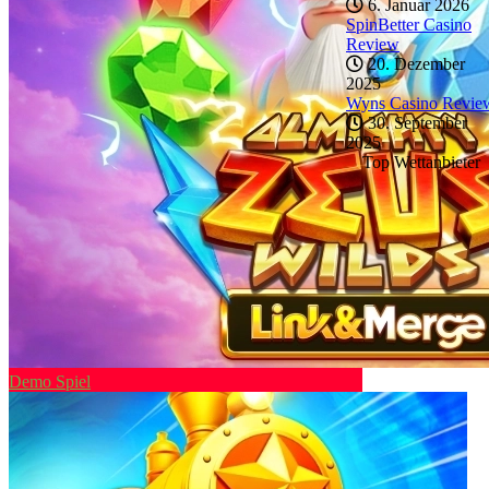
6. Januar 2026
SpinBetter Casino
Review
20. Dezember
2025
Wyns Casino Revie
30. September
2025
Top Wettanbieter
Demo Spiel