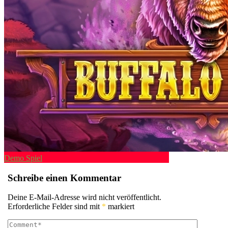
Demo Spiel
Schreibe einen Kommentar
Deine E-Mail-Adresse wird nicht veröffentlicht.
Erforderliche Felder sind mit
*
markiert