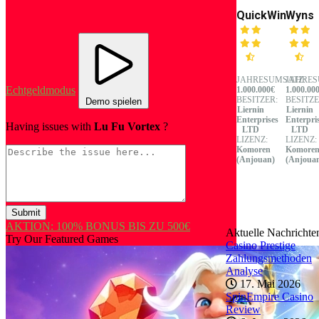
QuickWin
Wyns
JAHRESUMSATZ:
JAHRES
Echtgeldmodus
1.000.000€
1.000.00
BESITZER:
BESITZE
Demo spielen
Liernin
Liernin
Enterprises
Enterpri
Having issues with
Lu Fu Vortex
?
LTD
LTD
LIZENZ:
LIZENZ:
Komoren
Komore
(Anjouan)
(Anjoua
Submit
AKTION: 100% BONUS BIS ZU 500€
Aktuelle Nachrichte
Try Our Featured Games
Casino Prestige
Zahlungsmethoden
Analyse
17. Mai 2026
SpinEmpire Casino
Review