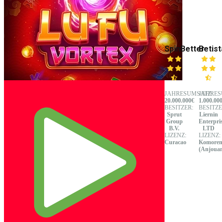
SpinBetter
Betist
JAHRESUMSATZ:
JAHRES
20.000.000€
1.000.00
BESITZER:
BESITZE
Sprut
Liernin
Group
Enterpri
B.V.
LTD
LIZENZ:
LIZENZ:
Curacao
Komore
(Anjoua