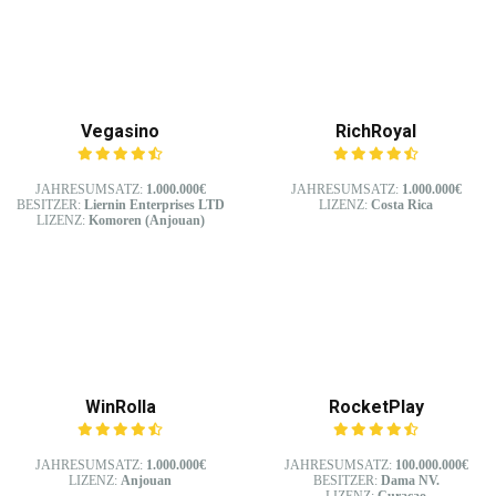
Vegasino
RichRoyal
JAHRESUMSATZ:
1.000.000€
JAHRESUMSATZ:
1.000.000€
BESITZER:
Liernin Enterprises LTD
LIZENZ:
Costa Rica
LIZENZ:
Komoren (Anjouan)
WinRolla
RocketPlay
JAHRESUMSATZ:
1.000.000€
JAHRESUMSATZ:
100.000.000€
LIZENZ:
Anjouan
BESITZER:
Dama NV.