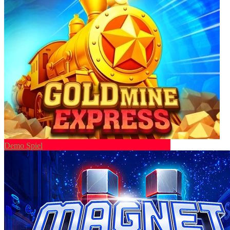
Demo Spiel