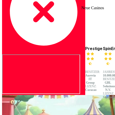
Neue Casinos
Prestige
SpinE
BESITZER:
JAHRES
Aurevia
10.000.0
IT
BESITZE
Group
GBL
LIZENZ:
Solution
Curacao
N.V.
LIZENZ:
Curacao