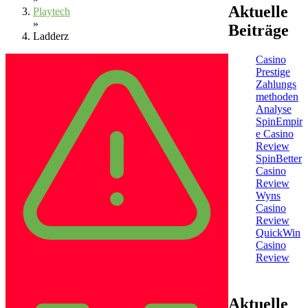
Aktuelle
Playtech
»
Beiträge
Ladderz
Casino
Prestige
Zahlungs
methoden
Analyse
SpinEmpir
e Casino
Review
SpinBetter
Casino
Review
Wyns
Casino
Review
QuickWin
Casino
Review
Aktuelle