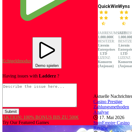
QuickWin
Wyns
JAHRESUMSATZ:
JAHRES
1.000.000€
1.000.00
BESITZER:
BESITZE
Liernin
Liernin
Enterprises
Enterpri
LTD
LTD
LIZENZ:
LIZENZ:
Echtgeldmodus
Komoren
Komore
Demo spielen
(Anjouan)
(Anjoua
Having issues with
Ladderz
?
Aktuelle Nachrichte
Casino Prestige
Zahlungsmethoden
Submit
Analyse
AKTION: 100% BONUS BIS ZU 500€
17. Mai 2026
Try Our Featured Games
SpinEmpire Casino
Review