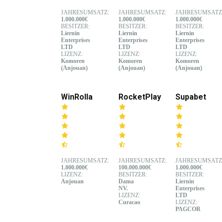
JAHRESUMSATZ:
JAHRESUMSATZ:
JAHRESUMSATZ
1.000.000€
1.000.000€
1.000.000€
BESITZER:
BESITZER:
BESITZER:
Liernin
Liernin
Liernin
Enterprises
Enterprises
Enterprises
LTD
LTD
LTD
LIZENZ:
LIZENZ:
LIZENZ:
Komoren
Komoren
Komoren
(Anjouan)
(Anjouan)
(Anjouan)
WinRolla
RocketPlay
Supabet
JAHRESUMSATZ:
JAHRESUMSATZ:
JAHRESUMSATZ
1.000.000€
100.000.000€
1.000.000€
LIZENZ:
BESITZER:
BESITZER:
Anjouan
Dama
Liernin
NV.
Enterprises
LIZENZ:
LTD
Curacao
LIZENZ:
PAGCOR