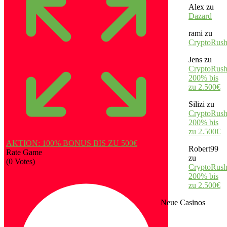
Alex
zu
Dazard
rami
zu
CryptoRus
Jens
zu
CryptoRush
200% bis
zu 2.500€
Silizi
zu
CryptoRush
200% bis
zu 2.500€
AKTION: 100% BONUS BIS ZU 500€
Robert99
Rate Game
zu
(
0
Votes)
CryptoRush
200% bis
zu 2.500€
Neue Casinos