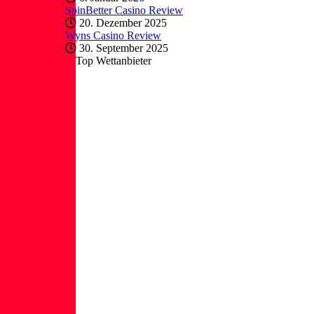
SpinBetter Casino Review
20. Dezember 2025
Wyns Casino Review
30. September 2025
Top Wettanbieter