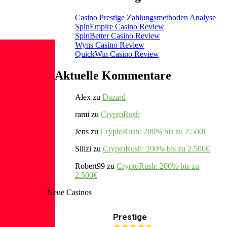
Casino Prestige Zahlungsmethoden Analyse
SpinEmpire Casino Review
SpinBetter Casino Review
Wyns Casino Review
QuickWin Casino Review
Aktuelle Kommentare
Alex
zu
Dazard
rami
zu
CryptoRush
Jens
zu
CryptoRush: 200% bis zu 2.500€
Silizi
zu
CryptoRush: 200% bis zu 2.500€
Robert99
zu
CryptoRush: 200% bis zu
2.500€
Neue Casinos
Prestige