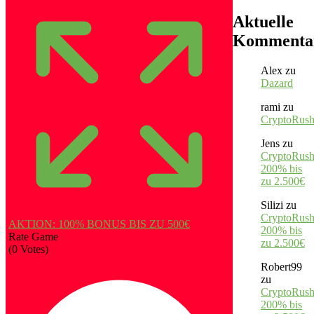
Aktuelle
Kommenta
Alex
zu
Dazard
rami
zu
CryptoRus
Jens
zu
CryptoRush
200% bis
zu 2.500€
Silizi
zu
CryptoRush
AKTION: 100% BONUS BIS ZU 500€
200% bis
Rate Game
zu 2.500€
(
0
Votes)
Robert99
zu
CryptoRush
200% bis