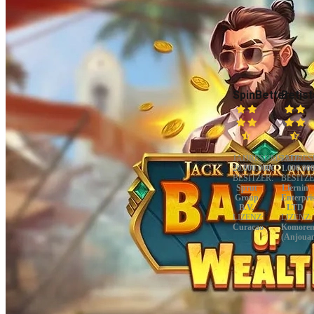
SpinBetter
Betist
JAHRESUMSATZ:
JAHRES
20.000.000€
1.000.00
BESITZER:
BESITZE
Sprut
Liernin
Group
Enterpri
B.V.
LTD
LIZENZ:
LIZENZ:
Curacao
Komore
(Anjoua