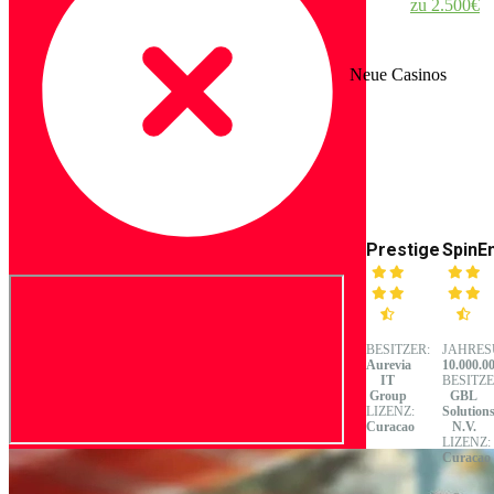
zu 2.500€
Neue Casinos
Prestige
SpinE
BESITZER:
JAHRES
Aurevia
10.000.0
IT
BESITZE
Group
GBL
LIZENZ:
Solution
Curacao
N.V.
LIZENZ:
Curacao