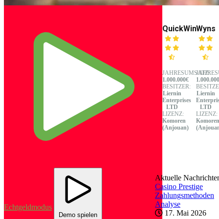
QuickWin
Wyns
JAHRESUMSATZ:
JAHRES
1.000.000€
1.000.00
BESITZER:
BESITZE
Liernin
Liernin
Enterprises
Enterpri
LTD
LTD
LIZENZ:
LIZENZ:
Komoren
Komore
(Anjouan)
(Anjoua
Aktuelle Nachrichte
Casino Prestige
Zahlungsmethoden
Analyse
Echtgeldmodus
17. Mai 2026
Demo spielen