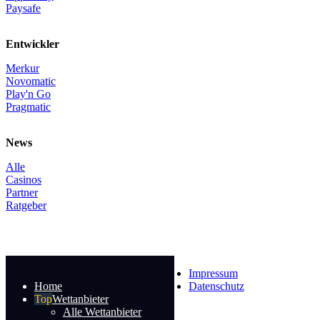
Paysafe
Entwickler
Merkur
Novomatic
Play'n Go
Pragmatic
News
Alle
Casinos
Partner
Ratgeber
© Copyright 2025
Impressum
Home
Datenschutz
Wettanbieter
Alle Wettanbieter