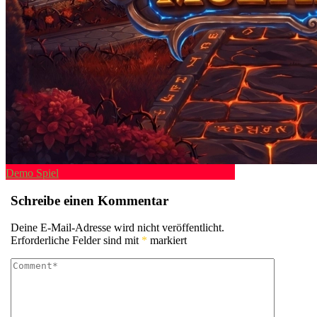
Demo Spiel
Schreibe einen Kommentar
Deine E-Mail-Adresse wird nicht veröffentlicht.
Erforderliche Felder sind mit
*
markiert