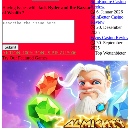
SpinEmpire Casino
Review
Having issues with
Jack Ryder and the Bazaar
6. Januar 2026
of Wealth
?
SpinBetter Casino
Review
20. Dezember
2025
Wyns Casino Revie
30. September
Submit
2025
AKTION: 100% BONUS BIS ZU 500€
Top Wettanbieter
Try Our Featured Games