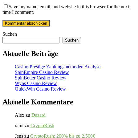
Save my name, email, and website in this browser for the next
time I comment.
Suchen
Suchen
Aktuelle Beiträge
Casino Prestige Zahlungsmethoden Analyse
SpinEmpire Casino Review
SpinBetter Casino Review
Wyns Casino Review
QuickWin Casino Review
Aktuelle Kommentare
Alex
zu
Dazard
rami
zu
CryptoRush
Jens
zu
CryptoRush: 200% bis zu 2.500€