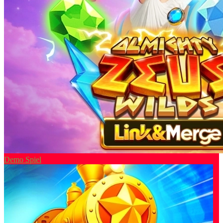
Demo Spiel