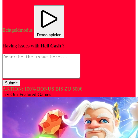
Echtgeldmodus
Demo spielen
Having issues with
Hell Cash
?
Submit
AKTION: 100% BONUS BIS ZU 500€
Try Our Featured Games