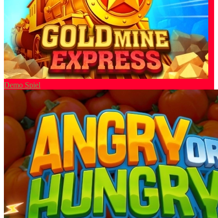
Demo Spiel