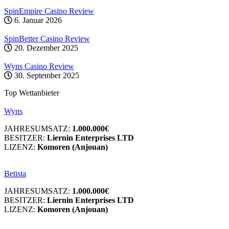
SpinEmpire Casino Review
6. Januar 2026
SpinBetter Casino Review
20. Dezember 2025
Wyns Casino Review
30. September 2025
Top Wettanbieter
Wyns
JAHRESUMSATZ:
1.000.000€
BESITZER:
Liernin Enterprises LTD
LIZENZ:
Komoren (Anjouan)
Betista
JAHRESUMSATZ:
1.000.000€
BESITZER:
Liernin Enterprises LTD
LIZENZ:
Komoren (Anjouan)