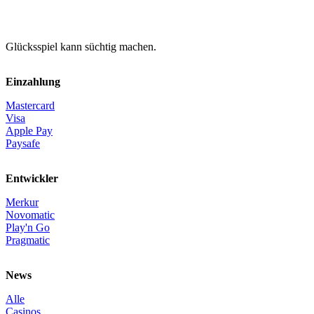
Glücksspiel kann süchtig machen.
Einzahlung
Mastercard
Visa
Apple Pay
Paysafe
Entwickler
Merkur
Novomatic
Play'n Go
Pragmatic
News
Alle
Casinos