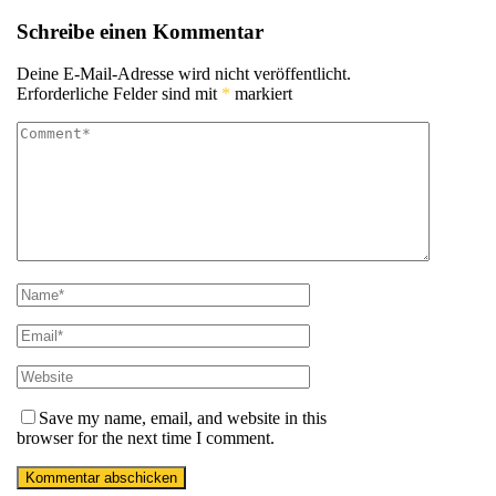
Schreibe einen Kommentar
Deine E-Mail-Adresse wird nicht veröffentlicht.
Erforderliche Felder sind mit
*
markiert
Save my name, email, and website in this
browser for the next time I comment.