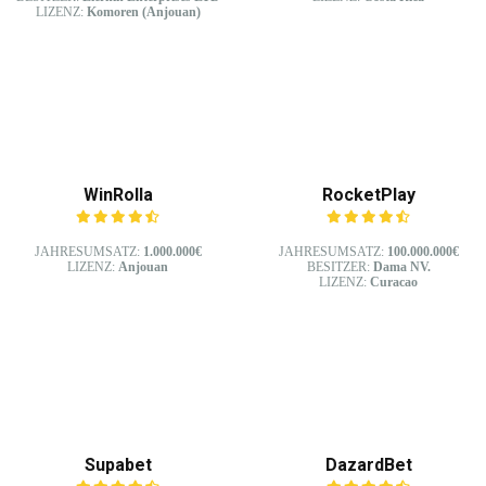
LIZENZ:
Komoren (Anjouan)
WinRolla
RocketPlay
JAHRESUMSATZ:
1.000.000€
JAHRESUMSATZ:
100.000.000€
LIZENZ:
Anjouan
BESITZER:
Dama NV.
LIZENZ:
Curacao
Supabet
DazardBet