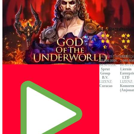
SpinBetter
Betist
JAHRESUMSATZ:
JAHRES
20.000.000€
1.000.00
BESITZER:
BESITZE
Sprut
Liernin
Group
Enterpri
B.V.
LTD
LIZENZ:
LIZENZ:
Curacao
Komore
(Anjoua