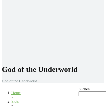
CHF
CAD
BRL
Entwickler
Pragmatic Play
Play’n GO
NetEnt
Nolimit City
Hacksaw
Amatic
BGaming
BigTimeGaming
Gamomat
Slots
God of the Underworld
God of the Underworld
Suchen
Home
»
Slots
»