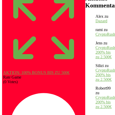
Kommenta
Alex
zu
Dazard
rami
zu
CryptoRus
Jens
zu
CryptoRush
200% bis
zu 2.500€
Silizi
zu
CryptoRush
AKTION: 100% BONUS BIS ZU 500€
200% bis
Rate Game
zu 2.500€
(
0
Votes)
Robert99
zu
CryptoRush
200% bis
zu 2.500€