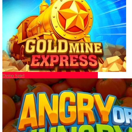
Demo Spiel