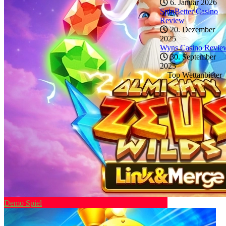
6. Januar 2026
SpinBetter Casino
Review
20. Dezember
2025
Wyns Casino Revie
30. September
2025
Top Wettanbieter
Demo Spiel