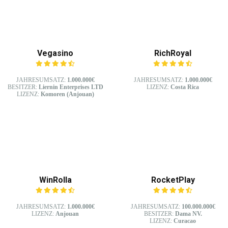
Vegasino
RichRoyal
JAHRESUMSATZ:
1.000.000€
JAHRESUMSATZ:
1.000.000€
BESITZER:
Liernin Enterprises LTD
LIZENZ:
Costa Rica
LIZENZ:
Komoren (Anjouan)
WinRolla
RocketPlay
JAHRESUMSATZ:
1.000.000€
JAHRESUMSATZ:
100.000.000€
LIZENZ:
Anjouan
BESITZER:
Dama NV.
LIZENZ:
Curacao