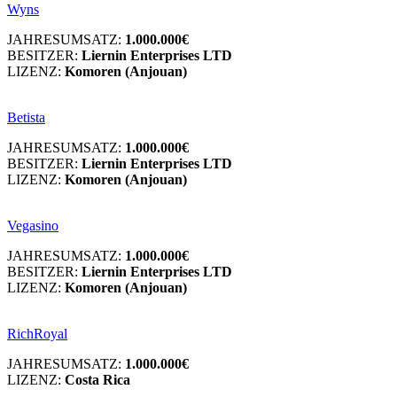
Wyns
JAHRESUMSATZ:
1.000.000€
BESITZER:
Liernin Enterprises LTD
LIZENZ:
Komoren (Anjouan)
Betista
JAHRESUMSATZ:
1.000.000€
BESITZER:
Liernin Enterprises LTD
LIZENZ:
Komoren (Anjouan)
Vegasino
JAHRESUMSATZ:
1.000.000€
BESITZER:
Liernin Enterprises LTD
LIZENZ:
Komoren (Anjouan)
RichRoyal
JAHRESUMSATZ:
1.000.000€
LIZENZ:
Costa Rica