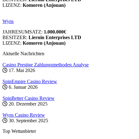
LIZENZ:
Komoren (Anjouan)
Wyns
JAHRESUMSATZ:
1.000.000€
BESITZER:
Liernin Enterprises LTD
LIZENZ:
Komoren (Anjouan)
Aktuelle Nachrichten
Casino Prestige Zahlungsmethoden Analyse
17. Mai 2026
SpinEmpire Casino Review
6. Januar 2026
SpinBetter Casino Review
20. Dezember 2025
Wyns Casino Review
30. September 2025
Top Wettanbieter