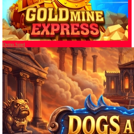
Demo Spiel