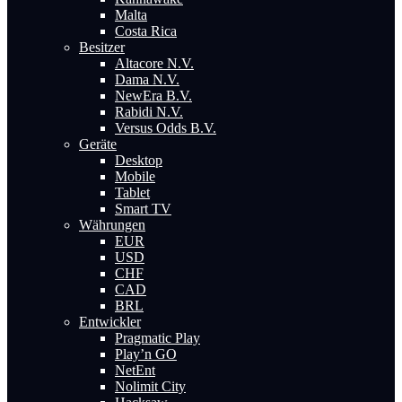
Malta
Costa Rica
Besitzer
Altacore N.V.
Dama N.V.
NewEra B.V.
Rabidi N.V.
Versus Odds B.V.
Geräte
Desktop
Mobile
Tablet
Smart TV
Währungen
EUR
USD
CHF
CAD
BRL
Entwickler
Pragmatic Play
Play’n GO
NetEnt
Nolimit City