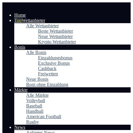
Home
Wettanbieter
Alle Wettanbieter
Beste Wettanbieter
Neue Wettanbieter
Krypto Wettanbieter
Bonis
Alle Bonis
Einzahlungsbonus
Exclusive Bonus
Cashback
Freiwetten
Neue Bonis
Boni ohne Einzahlung
Märkte
Alle Märkte
Volleyball
Baseball
Handball
American Football
Rugby
News
Anbieter-News