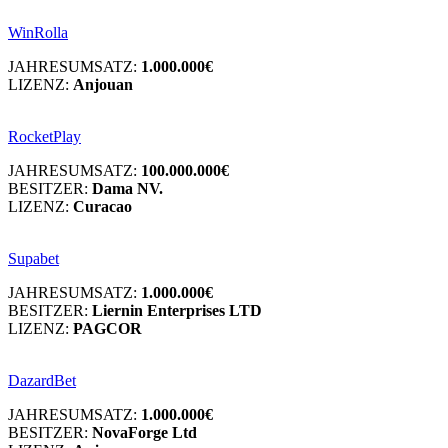
WinRolla
JAHRESUMSATZ:
1.000.000€
LIZENZ:
Anjouan
RocketPlay
JAHRESUMSATZ:
100.000.000€
BESITZER:
Dama NV.
LIZENZ:
Curacao
Supabet
JAHRESUMSATZ:
1.000.000€
BESITZER:
Liernin Enterprises LTD
LIZENZ:
PAGCOR
DazardBet
JAHRESUMSATZ:
1.000.000€
BESITZER:
NovaForge Ltd