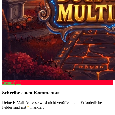
Demo Spiel
Schreibe einen Kommentar
Deine E-Mail-Adresse wird nicht veröffentlicht.
Erforderliche
Felder sind mit
*
markiert