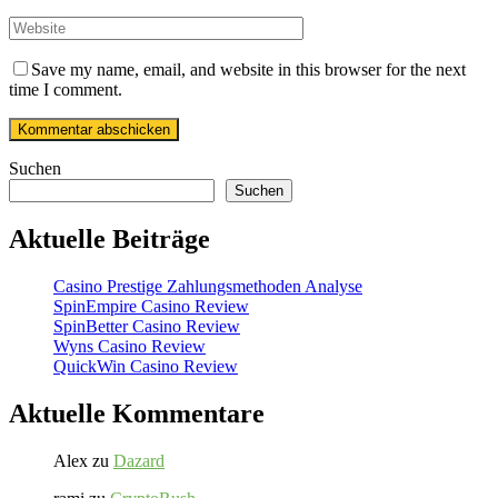
Save my name, email, and website in this browser for the next
time I comment.
Suchen
Suchen
Aktuelle Beiträge
Casino Prestige Zahlungsmethoden Analyse
SpinEmpire Casino Review
SpinBetter Casino Review
Wyns Casino Review
QuickWin Casino Review
Aktuelle Kommentare
Alex
zu
Dazard