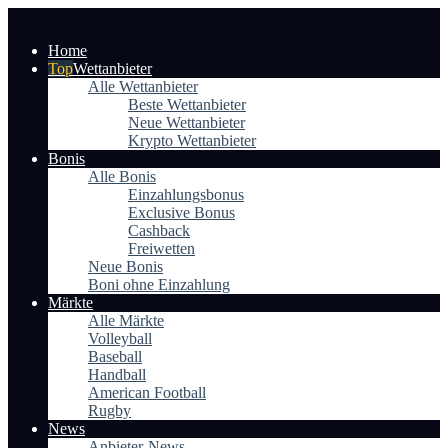
Home
Wettanbieter
Alle Wettanbieter
Beste Wettanbieter
Neue Wettanbieter
Krypto Wettanbieter
Bonis
Alle Bonis
Einzahlungsbonus
Exclusive Bonus
Cashback
Freiwetten
Neue Bonis
Boni ohne Einzahlung
Märkte
Alle Märkte
Volleyball
Baseball
Handball
American Football
Rugby
News
Anbieter-News