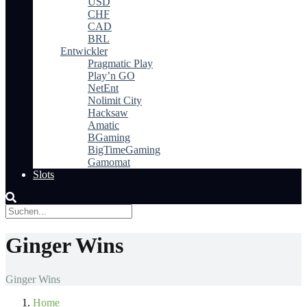
USD
CHF
CAD
BRL
Entwickler
Pragmatic Play
Play’n GO
NetEnt
Nolimit City
Hacksaw
Amatic
BGaming
BigTimeGaming
Gamomat
Slots
Ginger Wins
Ginger Wins
Home