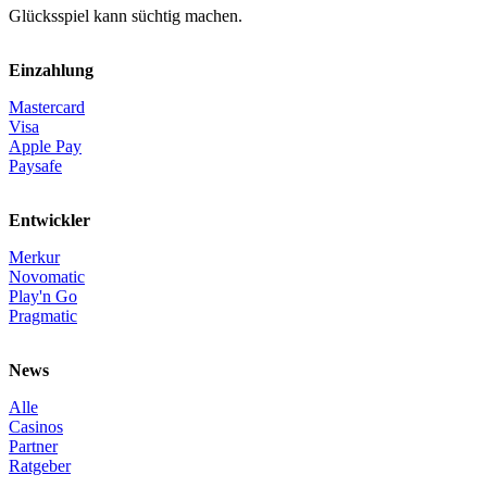
Glücksspiel kann süchtig machen.
Einzahlung
Mastercard
Visa
Apple Pay
Paysafe
Entwickler
Merkur
Novomatic
Play'n Go
Pragmatic
News
Alle
Casinos
Partner
Ratgeber