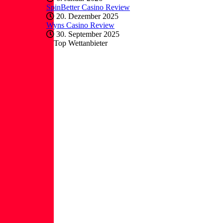
SpinBetter Casino Review
20. Dezember 2025
Wyns Casino Review
30. September 2025
Top Wettanbieter