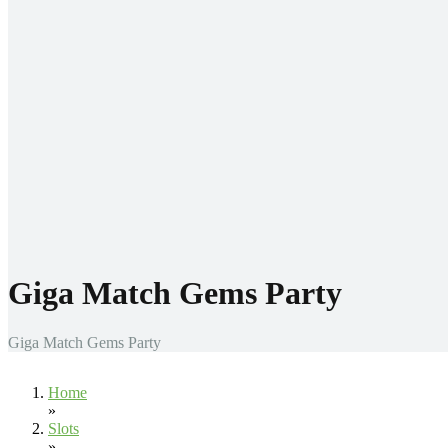
Entw
Slots
Giga Match Gems Party
Giga Match Gems Party
Home
»
Slots
»