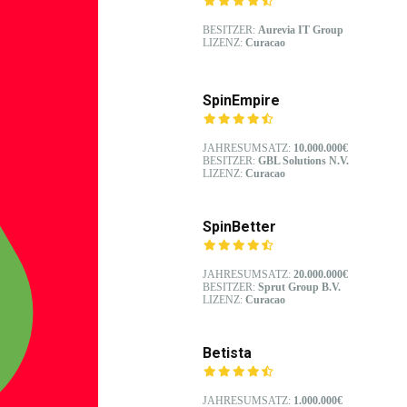
BESITZER:
Aurevia IT Group
LIZENZ:
Curacao
SpinEmpire
JAHRESUMSATZ:
10.000.000€
BESITZER:
GBL Solutions N.V.
LIZENZ:
Curacao
SpinBetter
JAHRESUMSATZ:
20.000.000€
BESITZER:
Sprut Group B.V.
LIZENZ:
Curacao
Betista
JAHRESUMSATZ:
1.000.000€