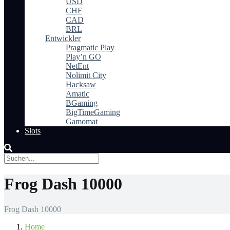
USD
CHF
CAD
BRL
Entwickler
Pragmatic Play
Play’n GO
NetEnt
Nolimit City
Hacksaw
Amatic
BGaming
BigTimeGaming
Gamomat
Slots
Frog Dash 10000
Frog Dash 10000
Home