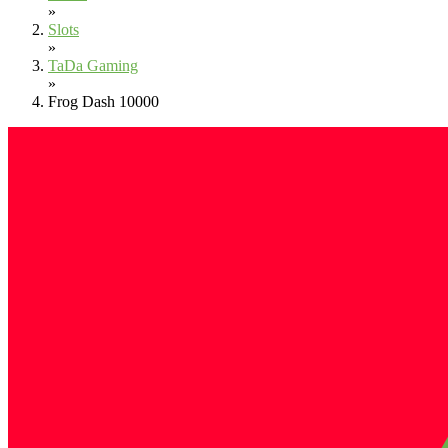
»
Slots
»
TaDa Gaming
»
Frog Dash 10000