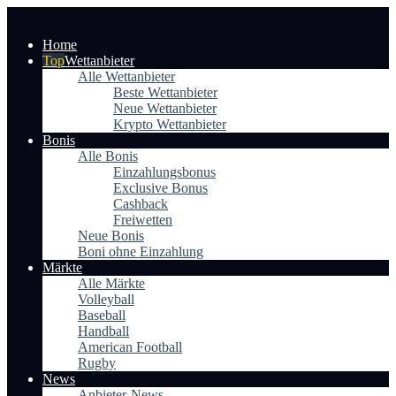
Home
Wettanbieter
Alle Wettanbieter
Beste Wettanbieter
Neue Wettanbieter
Krypto Wettanbieter
Bonis
Alle Bonis
Einzahlungsbonus
Exclusive Bonus
Cashback
Freiwetten
Neue Bonis
Boni ohne Einzahlung
Märkte
Alle Märkte
Volleyball
Baseball
Handball
American Football
Rugby
News
Anbieter-News