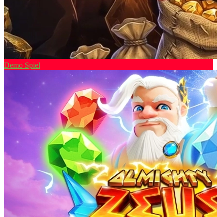
Demo Spiel