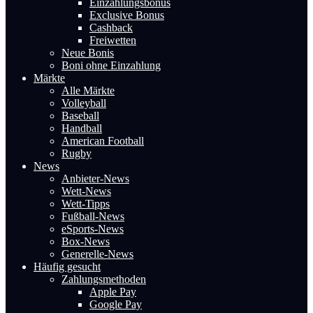
Einzahlungsbonus
Exclusive Bonus
Cashback
Freiwetten
Neue Bonis
Boni ohne Einzahlung
Märkte
Alle Märkte
Volleyball
Baseball
Handball
American Football
Rugby
News
Anbieter-News
Wett-News
Wett-Tipps
Fußball-News
eSports-News
Box-News
Generelle-News
Häufig gesucht
Zahlungsmethoden
Apple Pay
Google Pay