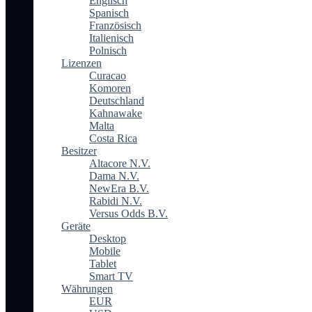
Englisch
Spanisch
Französisch
Italienisch
Polnisch
Lizenzen
Curacao
Komoren
Deutschland
Kahnawake
Malta
Costa Rica
Besitzer
Altacore N.V.
Dama N.V.
NewEra B.V.
Rabidi N.V.
Versus Odds B.V.
Geräte
Desktop
Mobile
Tablet
Smart TV
Währungen
EUR