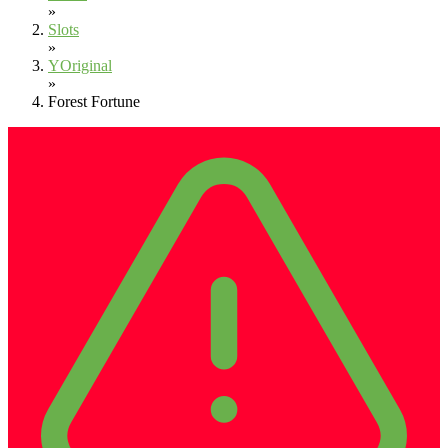
»
Slots
»
YOriginal
»
Forest Fortune