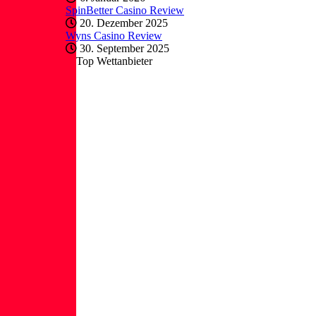
SpinBetter Casino Review
20. Dezember 2025
Wyns Casino Review
30. September 2025
Top Wettanbieter