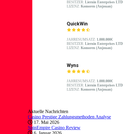
BESITZER:
Liernin Enterprises LTD
LIZENZ:
Komoren (Anjouan)
QuickWin
JAHRESUMSATZ:
1.000.000€
BESITZER:
Liernin Enterprises LTD
LIZENZ:
Komoren (Anjouan)
Wyns
JAHRESUMSATZ:
1.000.000€
BESITZER:
Liernin Enterprises LTD
LIZENZ:
Komoren (Anjouan)
Aktuelle Nachrichten
Casino Prestige Zahlungsmethoden Analyse
17. Mai 2026
SpinEmpire Casino Review
6. Januar 2026