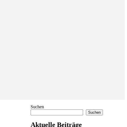
Suchen
Suchen
Aktuelle Beiträge