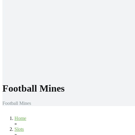
Entw
Slots
Football Mines
Football Mines
Home
»
Slots
»