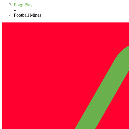
PoggiPlay
»
Football Mines