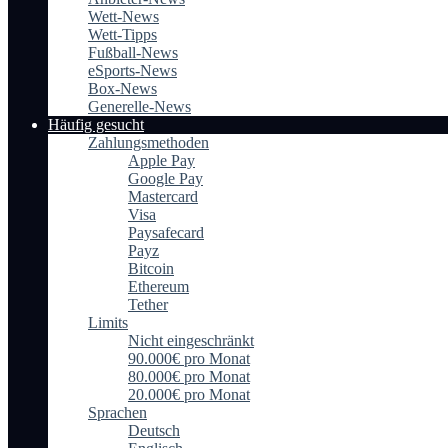
Wett-News
Wett-Tipps
Fußball-News
eSports-News
Box-News
Generelle-News
Häufig gesucht
Zahlungsmethoden
Apple Pay
Google Pay
Mastercard
Visa
Paysafecard
Payz
Bitcoin
Ethereum
Tether
Limits
Nicht eingeschränkt
90.000€ pro Monat
80.000€ pro Monat
20.000€ pro Monat
Sprachen
Deutsch