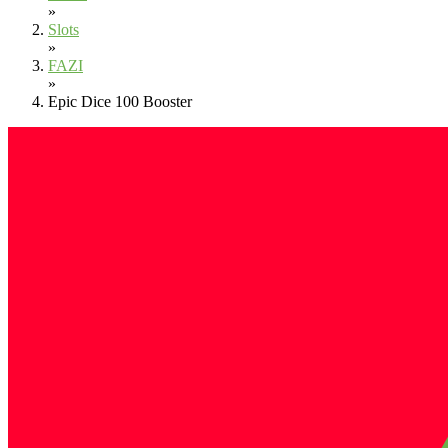
»
Slots
»
FAZI
»
Epic Dice 100 Booster