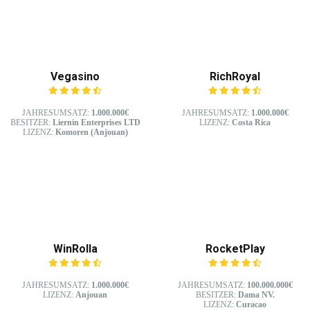
Vegasino
RichRoyal
JAHRESUMSATZ:
1.000.000€
JAHRESUMSATZ:
1.000.000€
BESITZER:
Liernin Enterprises LTD
LIZENZ:
Costa Rica
LIZENZ:
Komoren (Anjouan)
WinRolla
RocketPlay
JAHRESUMSATZ:
1.000.000€
JAHRESUMSATZ:
100.000.000€
LIZENZ:
Anjouan
BESITZER:
Dama NV.
LIZENZ:
Curacao