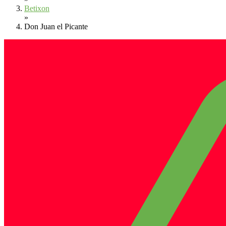
Betixon
»
Don Juan el Picante