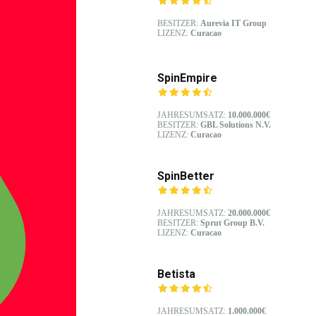
BESITZER:
Aurevia IT Group
LIZENZ:
Curacao
SpinEmpire
JAHRESUMSATZ:
10.000.000€
BESITZER:
GBL Solutions N.V.
LIZENZ:
Curacao
SpinBetter
JAHRESUMSATZ:
20.000.000€
BESITZER:
Sprut Group B.V.
LIZENZ:
Curacao
Betista
JAHRESUMSATZ:
1.000.000€