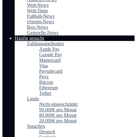
Wett-News
Wett-Tipps
Fußball-News
eSports-News
Box-News
Generelle-News
Häufig gesucht
Zahlungsmethoden
Apple Pay
Google Pay
Mastercard
Visa
Paysafecard
Payz
Bitcoin
Ethereum
Tether
Limits
Nicht eingeschränkt
90.000€ pro Monat
80.000€ pro Monat
20.000€ pro Monat
Sprachen
Deutsch