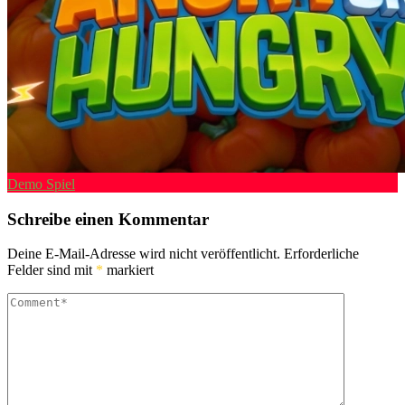
Demo Spiel
Schreibe einen Kommentar
Deine E-Mail-Adresse wird nicht veröffentlicht.
Erforderliche
Felder sind mit
*
markiert