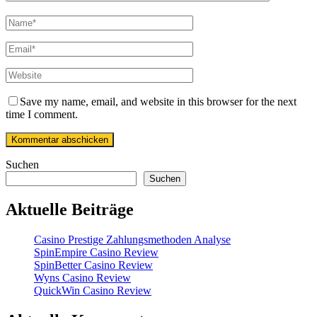
Save my name, email, and website in this browser for the next
time I comment.
Suchen
Suchen
Aktuelle Beiträge
Casino Prestige Zahlungsmethoden Analyse
SpinEmpire Casino Review
SpinBetter Casino Review
Wyns Casino Review
QuickWin Casino Review