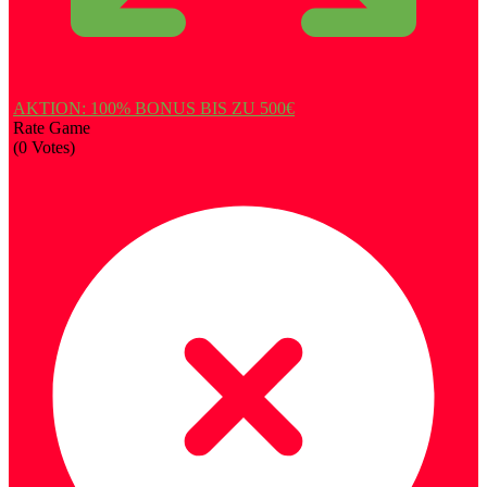
AKTION: 100% BONUS BIS ZU 500€
Rate Game
(
0
Votes)