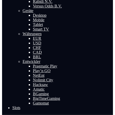
Rabidi N.V.
Versus Odds B.V.
Geräte
Desktop
Mobile
Tablet
Smart TV
Währungen
EUR
USD
CHF
CAD
BRL
Entwickler
Pragmatic Play
Play’n GO
NetEnt
Nolimit City
Hacksaw
Amatic
BGaming
BigTimeGaming
Gamomat
Slots