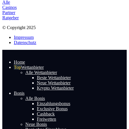
Alle
Casinos
Partner
Ratgeber
© Copyright 2025
Impressum
Datenschutz
Home
Wettanbieter
Alle Wettanbieter
Beste Wettanbieter
Neue Wettanbieter
Krypto Wettanbieter
Bonis
Alle Bonis
Einzahlungsbonus
Exclusive Bonus
Cashback
Freiwetten
Neue Bonis