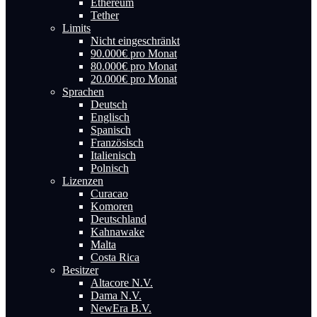
Ethereum
Tether
Limits
Nicht eingeschränkt
90.000€ pro Monat
80.000€ pro Monat
20.000€ pro Monat
Sprachen
Deutsch
Englisch
Spanisch
Französisch
Italienisch
Polnisch
Lizenzen
Curacao
Komoren
Deutschland
Kahnawake
Malta
Costa Rica
Besitzer
Altacore N.V.
Dama N.V.
NewEra B.V.