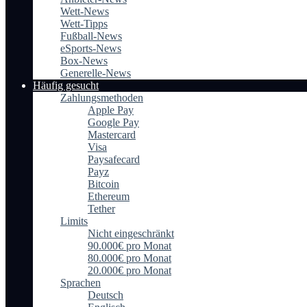
Wett-News
Wett-Tipps
Fußball-News
eSports-News
Box-News
Generelle-News
Häufig gesucht
Zahlungsmethoden
Apple Pay
Google Pay
Mastercard
Visa
Paysafecard
Payz
Bitcoin
Ethereum
Tether
Limits
Nicht eingeschränkt
90.000€ pro Monat
80.000€ pro Monat
20.000€ pro Monat
Sprachen
Deutsch