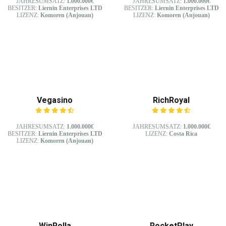
JAHRESUMSATZ:
1.000.000€
JAHRESUMSATZ:
1.000.000€
BESITZER:
Liernin Enterprises LTD
BESITZER:
Liernin Enterprises LTD
LIZENZ:
Komoren (Anjouan)
LIZENZ:
Komoren (Anjouan)
Vegasino
RichRoyal
JAHRESUMSATZ:
1.000.000€
JAHRESUMSATZ:
1.000.000€
BESITZER:
Liernin Enterprises LTD
LIZENZ:
Costa Rica
LIZENZ:
Komoren (Anjouan)
WinRolla
RocketPlay