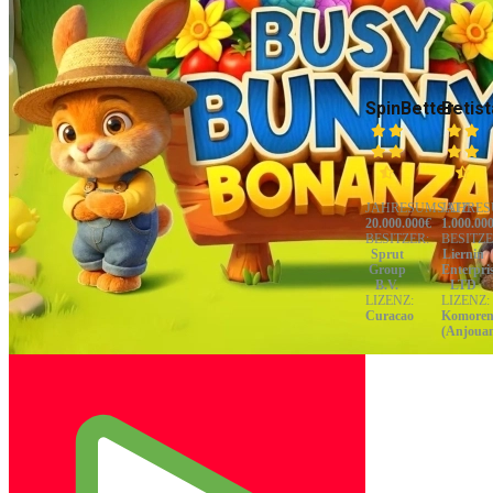
SpinBetter
Betist
JAHRESUMSATZ:
JAHRES
20.000.000€
1.000.00
BESITZER:
BESITZE
Sprut
Liernin
Group
Enterpri
B.V.
LTD
LIZENZ:
LIZENZ:
Curacao
Komore
(Anjoua