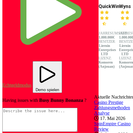
QuickWin
Wyns
JAHRESUMSATZ:
JAHRES
1.000.000€
1.000.00
BESITZER:
BESITZE
Liernin
Liernin
Enterprises
Enterpri
LTD
LTD
LIZENZ:
LIZENZ:
Komoren
Komore
(Anjouan)
(Anjoua
Echtgeldmodus
Demo spielen
Aktuelle Nachrichte
Having issues with
Busy Bunny Bonanza
?
Casino Prestige
Zahlungsmethoden
Analyse
17. Mai 2026
SpinEmpire Casino
Review