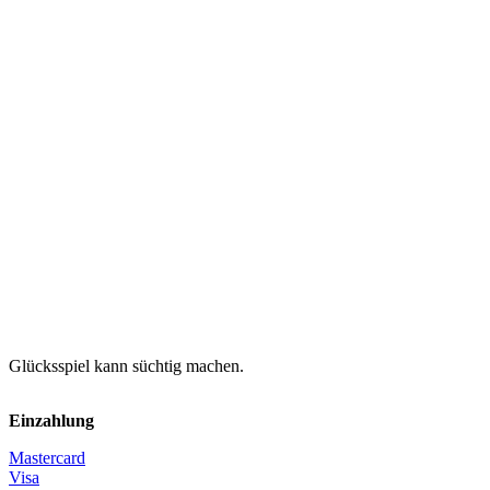
Glücksspiel kann süchtig machen.
Einzahlung
Mastercard
Visa