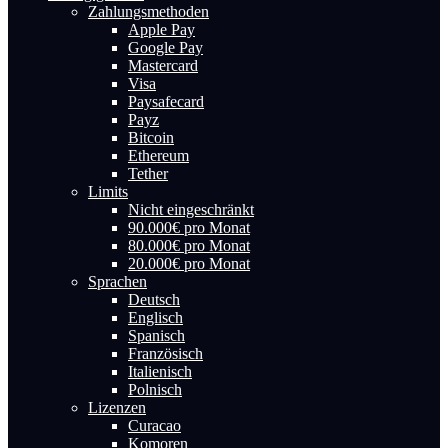
Zahlungsmethoden
Apple Pay
Google Pay
Mastercard
Visa
Paysafecard
Payz
Bitcoin
Ethereum
Tether
Limits
Nicht eingeschränkt
90.000€ pro Monat
80.000€ pro Monat
20.000€ pro Monat
Sprachen
Deutsch
Englisch
Spanisch
Französisch
Italienisch
Polnisch
Lizenzen
Curacao
Komoren