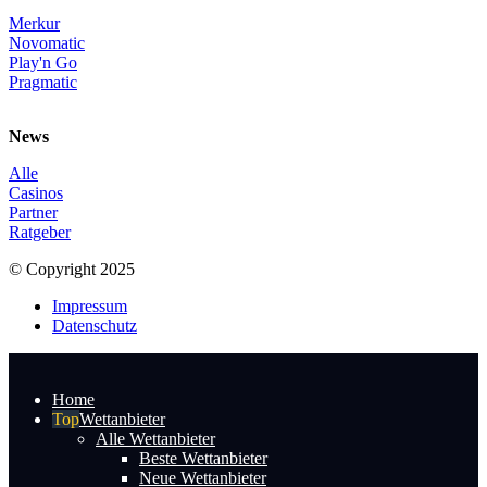
Merkur
Novomatic
Play'n Go
Pragmatic
News
Alle
Casinos
Partner
Ratgeber
© Copyright 2025
Impressum
Datenschutz
Home
Wettanbieter
Alle Wettanbieter
Beste Wettanbieter
Neue Wettanbieter