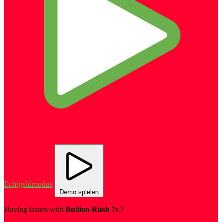
Echtgeldmodus
Demo spielen
Having issues with
Bullion Rush 7s
?