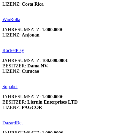
LIZENZ:
Costa Rica
WinRolla
JAHRESUMSATZ:
1.000.000€
LIZENZ:
Anjouan
RocketPlay
JAHRESUMSATZ:
100.000.000€
BESITZER:
Dama NV.
LIZENZ:
Curacao
Supabet
JAHRESUMSATZ:
1.000.000€
BESITZER:
Liernin Enterprises LTD
LIZENZ:
PAGCOR
DazardBet
JAHRESUMSATZ:
1.000.000€