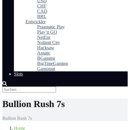
USD
CHF
CAD
BRL
Entwickler
Pragmatic Play
Play’n GO
NetEnt
Nolimit City
Hacksaw
Amatic
BGaming
BigTimeGaming
Gamomat
Slots
Bullion Rush 7s
Bullion Rush 7s
Home