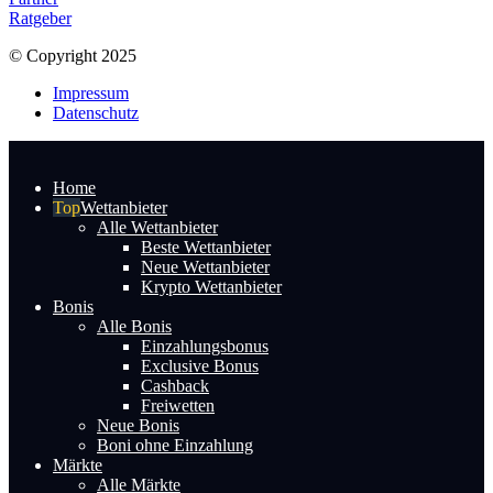
Ratgeber
© Copyright 2025
Impressum
Datenschutz
Home
Wettanbieter
Alle Wettanbieter
Beste Wettanbieter
Neue Wettanbieter
Krypto Wettanbieter
Bonis
Alle Bonis
Einzahlungsbonus
Exclusive Bonus
Cashback
Freiwetten
Neue Bonis
Boni ohne Einzahlung
Märkte
Alle Märkte