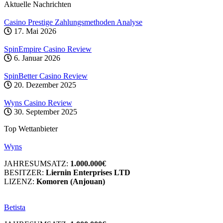
Aktuelle Nachrichten
Casino Prestige Zahlungsmethoden Analyse
17. Mai 2026
SpinEmpire Casino Review
6. Januar 2026
SpinBetter Casino Review
20. Dezember 2025
Wyns Casino Review
30. September 2025
Top Wettanbieter
Wyns
JAHRESUMSATZ:
1.000.000€
BESITZER:
Liernin Enterprises LTD
LIZENZ:
Komoren (Anjouan)
Betista