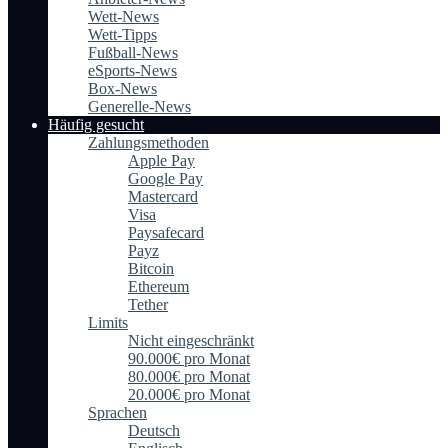
Wett-News
Wett-Tipps
Fußball-News
eSports-News
Box-News
Generelle-News
Häufig gesucht
Zahlungsmethoden
Apple Pay
Google Pay
Mastercard
Visa
Paysafecard
Payz
Bitcoin
Ethereum
Tether
Limits
Nicht eingeschränkt
90.000€ pro Monat
80.000€ pro Monat
20.000€ pro Monat
Sprachen
Deutsch