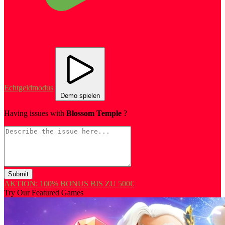
Echtgeldmodus
Demo spielen
Having issues with
Blossom Temple
?
Submit
AKTION: 100% BONUS BIS ZU 500€
Try Our Featured Games