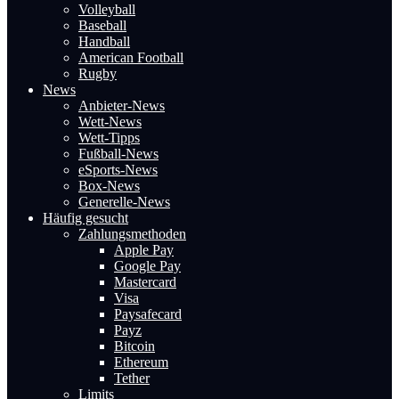
Volleyball
Baseball
Handball
American Football
Rugby
News
Anbieter-News
Wett-News
Wett-Tipps
Fußball-News
eSports-News
Box-News
Generelle-News
Häufig gesucht
Zahlungsmethoden
Apple Pay
Google Pay
Mastercard
Visa
Paysafecard
Payz
Bitcoin
Ethereum
Tether
Limits