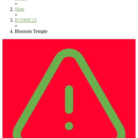
»
Slots
»
ICONIC21
»
Blossom Temple