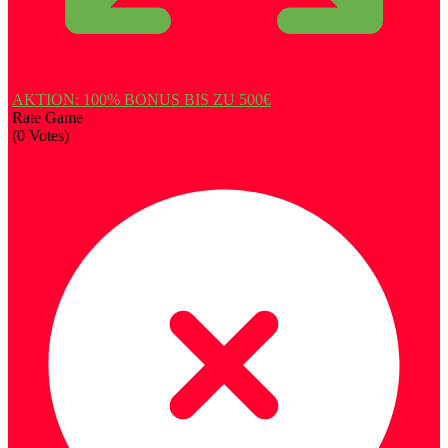
AKTION: 100% BONUS BIS ZU 500€
Rate Game
(
0
Votes)