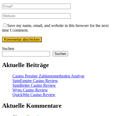
Save my name, email, and website in this browser for the next
time I comment.
Suchen
Suchen
Aktuelle Beiträge
Casino Prestige Zahlungsmethoden Analyse
SpinEmpire Casino Review
SpinBetter Casino Review
Wyns Casino Review
QuickWin Casino Review
Aktuelle Kommentare