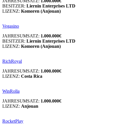
JAHRESUMSATZ:
1.000.000€
BESITZER:
Liernin Enterprises LTD
LIZENZ:
Komoren (Anjouan)
Vegasino
JAHRESUMSATZ:
1.000.000€
BESITZER:
Liernin Enterprises LTD
LIZENZ:
Komoren (Anjouan)
RichRoyal
JAHRESUMSATZ:
1.000.000€
LIZENZ:
Costa Rica
WinRolla
JAHRESUMSATZ:
1.000.000€
LIZENZ:
Anjouan
RocketPlay