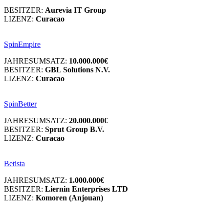
BESITZER:
Aurevia IT Group
LIZENZ:
Curacao
SpinEmpire
JAHRESUMSATZ:
10.000.000€
BESITZER:
GBL Solutions N.V.
LIZENZ:
Curacao
SpinBetter
JAHRESUMSATZ:
20.000.000€
BESITZER:
Sprut Group B.V.
LIZENZ:
Curacao
Betista
JAHRESUMSATZ:
1.000.000€
BESITZER:
Liernin Enterprises LTD
LIZENZ:
Komoren (Anjouan)