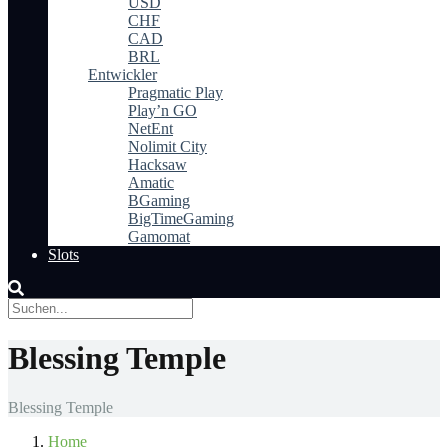
USD
CHF
CAD
BRL
Entwickler
Pragmatic Play
Play’n GO
NetEnt
Nolimit City
Hacksaw
Amatic
BGaming
BigTimeGaming
Gamomat
Slots
Blessing Temple
Blessing Temple
Home