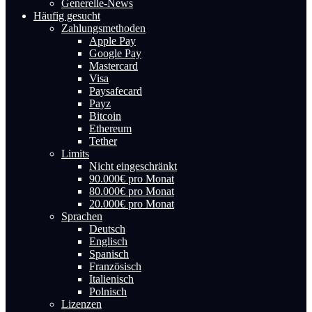
Generelle-News
Häufig gesucht
Zahlungsmethoden
Apple Pay
Google Pay
Mastercard
Visa
Paysafecard
Payz
Bitcoin
Ethereum
Tether
Limits
Nicht eingeschränkt
90.000€ pro Monat
80.000€ pro Monat
20.000€ pro Monat
Sprachen
Deutsch
Englisch
Spanisch
Französisch
Italienisch
Polnisch
Lizenzen