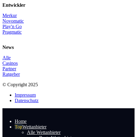
Entwickler
Merkur
Novomatic
Play'n Go
Pragmatic
News
Alle
Casinos
Partner
Ratgeber
© Copyright 2025
Impressum
Datenschutz
Home
Wettanbieter
Alle Wettanbieter