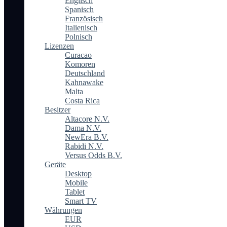
Englisch
Spanisch
Französisch
Italienisch
Polnisch
Lizenzen
Curacao
Komoren
Deutschland
Kahnawake
Malta
Costa Rica
Besitzer
Altacore N.V.
Dama N.V.
NewEra B.V.
Rabidi N.V.
Versus Odds B.V.
Geräte
Desktop
Mobile
Tablet
Smart TV
Währungen
EUR