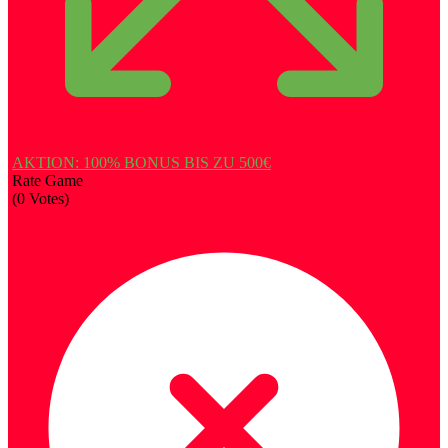
AKTION: 100% BONUS BIS ZU 500€
Rate Game
(
0
Votes)