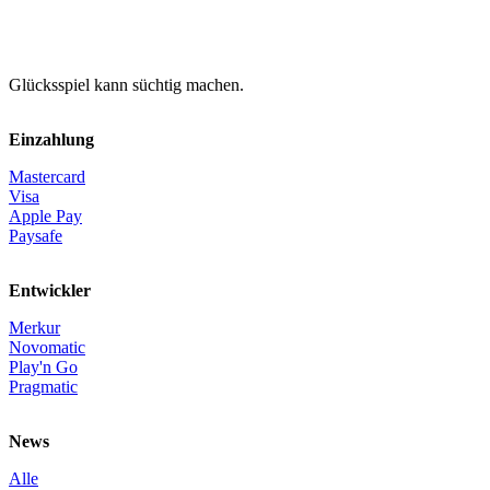
Glücksspiel kann süchtig machen.
Einzahlung
Mastercard
Visa
Apple Pay
Paysafe
Entwickler
Merkur
Novomatic
Play'n Go
Pragmatic
News
Alle