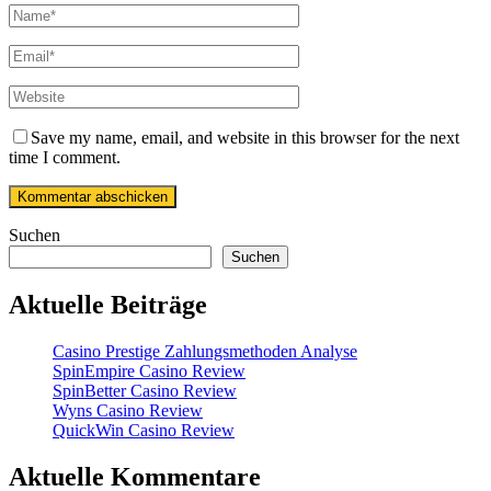
Save my name, email, and website in this browser for the next
time I comment.
Suchen
Suchen
Aktuelle Beiträge
Casino Prestige Zahlungsmethoden Analyse
SpinEmpire Casino Review
SpinBetter Casino Review
Wyns Casino Review
QuickWin Casino Review
Aktuelle Kommentare