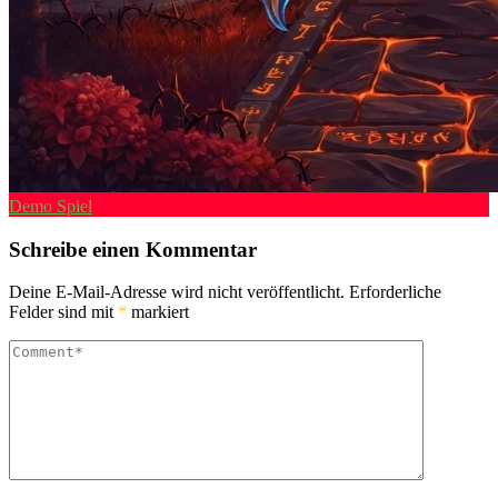
Demo Spiel
Schreibe einen Kommentar
Deine E-Mail-Adresse wird nicht veröffentlicht.
Erforderliche
Felder sind mit
*
markiert