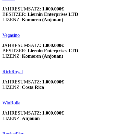
JAHRESUMSATZ:
1.000.000€
BESITZER:
Liernin Enterprises LTD
LIZENZ:
Komoren (Anjouan)
Vegasino
JAHRESUMSATZ:
1.000.000€
BESITZER:
Liernin Enterprises LTD
LIZENZ:
Komoren (Anjouan)
RichRoyal
JAHRESUMSATZ:
1.000.000€
LIZENZ:
Costa Rica
WinRolla
JAHRESUMSATZ:
1.000.000€
LIZENZ:
Anjouan
RocketPlay