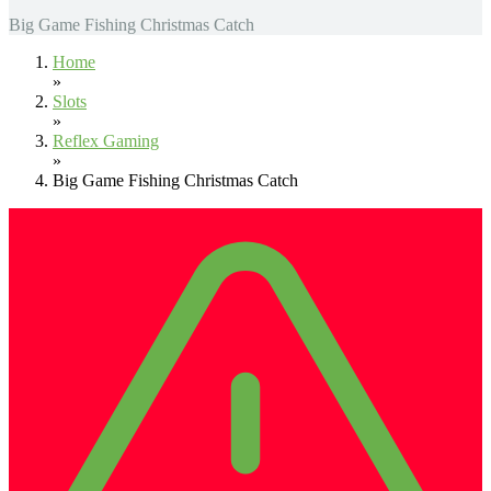
Big Game Fishing Christmas Catch
Home
»
Slots
»
Reflex Gaming
»
Big Game Fishing Christmas Catch