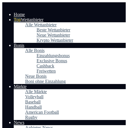
Home
Wettanbieter
Alle Wettanbieter
Beste Wettanbieter
Neue Wettanbieter
Krypto Wettanbieter
Bonis
Alle Bonis
Einzahlungsbonus
Exclusive Bonus
Cashback
Freiwetten
Neue Bonis
Boni ohne Einzahlung
Märkte
Alle Märkte
Volleyball
Baseball
Handball
American Football
Rugby
News
Anbieter-News