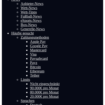
Anbieter-News
Wett-News
Wett-Tipps
Fußball-News
eSports-News
Box-News
Generelle-News
Häufig gesucht
Zahlungsmethoden
Apple Pay
Google Pay
Mastercard
Visa
Paysafecard
Payz
Bitcoin
Ethereum
Tether
Limits
Nicht eingeschränkt
90.000€ pro Monat
80.000€ pro Monat
20.000€ pro Monat
Sprachen
Deutsch