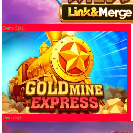
Demo Spiel
Demo Spiel