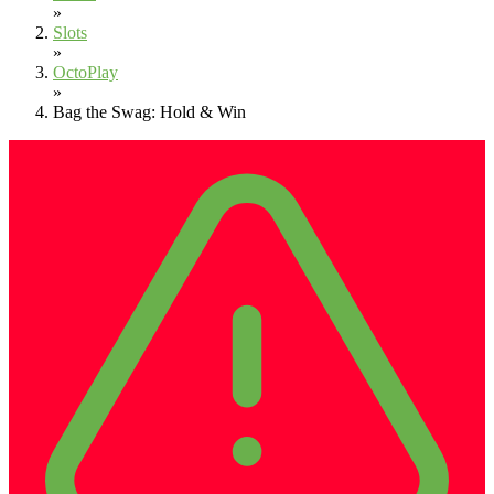
»
Slots
»
OctoPlay
»
Bag the Swag: Hold & Win