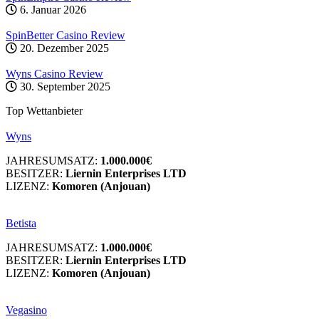
6. Januar 2026
SpinBetter Casino Review
20. Dezember 2025
Wyns Casino Review
30. September 2025
Top Wettanbieter
Wyns
JAHRESUMSATZ:
1.000.000€
BESITZER:
Liernin Enterprises LTD
LIZENZ:
Komoren (Anjouan)
Betista
JAHRESUMSATZ:
1.000.000€
BESITZER:
Liernin Enterprises LTD
LIZENZ:
Komoren (Anjouan)
Vegasino