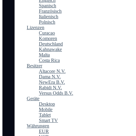
Englisch
Spanisch
Französisch
Italienisch
Polnisch
Lizenzen
Curacao
Komoren
Deutschland
Kahnawake
Malta
Costa Rica
Besitzer
Altacore N.V.
Dama N.V.
NewEra B.V.
Rabidi N.V.
Versus Odds B.V.
Geräte
Desktop
Mobile
Tablet
Smart TV
Währungen
EUR