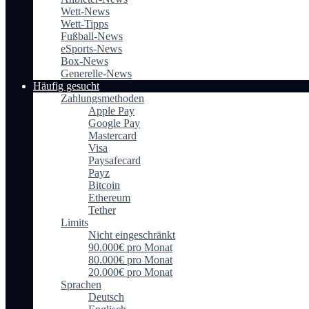
Wett-News
Wett-Tipps
Fußball-News
eSports-News
Box-News
Generelle-News
Häufig gesucht
Zahlungsmethoden
Apple Pay
Google Pay
Mastercard
Visa
Paysafecard
Payz
Bitcoin
Ethereum
Tether
Limits
Nicht eingeschränkt
90.000€ pro Monat
80.000€ pro Monat
20.000€ pro Monat
Sprachen
Deutsch