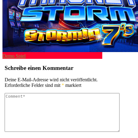
Demo Spiel
Schreibe einen Kommentar
Deine E-Mail-Adresse wird nicht veröffentlicht.
Erforderliche Felder sind mit
*
markiert