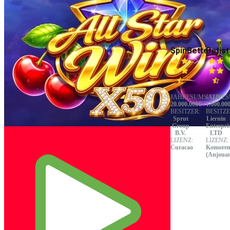
SpinBetter
Betist
JAHRESUMSATZ:
JAHRES
20.000.000€
1.000.00
BESITZER:
BESITZE
Sprut
Liernin
Group
Enterpri
B.V.
LTD
LIZENZ:
LIZENZ:
Curacao
Komore
(Anjoua