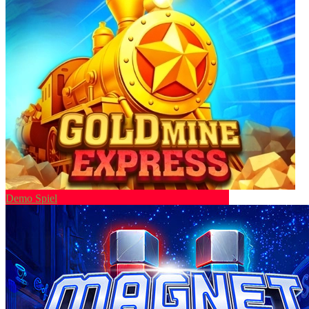
Demo Spiel